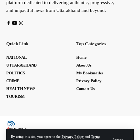
platform dedicated to delivering authentic, progressive,
and impactful news from Uttarakhand and beyond.
Quick Link
Top Categories
NATIONAL
Home
UTTARAKHAND
About Us
POLITICS
My Bookmarks
CRIME
Privacy Policy
HEALTH NEWS
Contact Us
TOURISM
By using this site, you agree to the
Privacy Policy
and
Terms
Accept