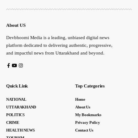
About US
Devbhoomi Media is a leading, unbiased digital news
platform dedicated to delivering authentic, progressive,
and impactful news from Uttarakhand and beyond.
Quick Link
Top Categories
NATIONAL
Home
UTTARAKHAND
About Us
POLITICS
My Bookmarks
CRIME
Privacy Policy
HEALTH NEWS
Contact Us
TOURISM