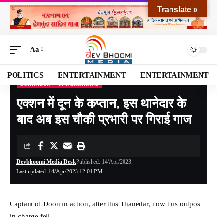
Translate »
Aa
POLITICS
ENTERTAINMENT
ENTERTAINMENT
DEHRADUN
UTTARAKHAND
Devbhoomi Media
>
Blog
>
NATIONAL
>
UTTARAKHAND
>
DEHRADUN
>
एक्शन मे
एक्शन में दून के कप्तान, इस थानेदार के
बाद अब इस चौकी प्रभारी पर गिराई गाज
Devbhoomi Media Desk
Published: 14/Apr/2023
Last updated: 14/Apr/2023 12:01 PM
Captain of Doon in action, after this Thanedar, now this outpost
in-charge fell