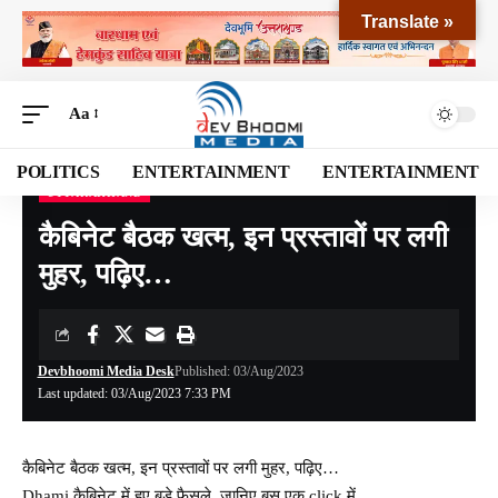
Translate »
Aa
POLITICS
ENTERTAINMENT
ENTERTAINMENT
UTTARAKHAND
Devbhoomi Media
>
Blog
>
NATIONAL
>
UTTARAKHAND
>
कैबिनेट बैठक खत्म, इन प्रस्तावों पर लगी मुहर, पढ़िए…
कैबिनेट बैठक खत्म, इन प्रस्तावों पर लगी
मुहर, पढ़िए…
Devbhoomi Media Desk
Published: 03/Aug/2023
Last updated: 03/Aug/2023 7:33 PM
कैबिनेट बैठक खत्म, इन प्रस्तावों पर लगी मुहर, पढ़िए…
Dhami कैबिनेट में हुए बड़े फैसले, जानिए बस एक click में