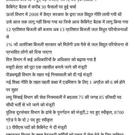
कैबिनेट बैठक में करीब 30 फैसलों पर हुई चर्चा
ऊर्जा विभाग में 2008 में केंद्र सरकार के द्वारा जल विद्युत नीति लायी गयी थी
उसे आज तक लागू नहीं किया गया था जिसे आज कैबिनेट बैठक में लागू किया गया
12 प्रतिशत बिजली की बजाय अब 13 प्रतिशत बिजली जल विधुत परियोजनाओं
से
1% जो अतरिक्त बिजली सरकार को मिलेगी उस पैसे से जल विद्युत परियोजना से
प्रभावित लोगो को दिया जाएगा
वित्त विभाग में कई अधिकारियों के अधिकार को बढ़ाया गया है
मसूरी क्षेत्र को पूरा एक तहसील बनाये जाने की मंजूरी
पीडब्ल्यूडी विभाग के तहत नई नियमावली को दी गई मंजूरी
नई शिक्षा नीति के तहत पहली कक्षा में एडमिशन के लिए 1 अप्रैल को 6 वर्ष होने
पर मुहर
लघु सिंचाई विभाग की सेवा नियमावली में बदलाव 75 की जगह 85 फ़ीसदी पद
सीधी भर्ती से भरे जाने को मंजूरी
पुलिस दूरसंचार विभाग के ढांचे के पुनर्गठन को मंजूरी,2 पद हुए स्वीकृत, 8700
ग्रेड पे के दो 2 पद हुए स्वीकृत
13 पीपीएस पदों को कैबिनेट ने दी मंजूरी
पशुपालन विभाग के तहत वेटरनरी कर्मियों को पहाड़ में सेवा देने के लिए कृत्रिम