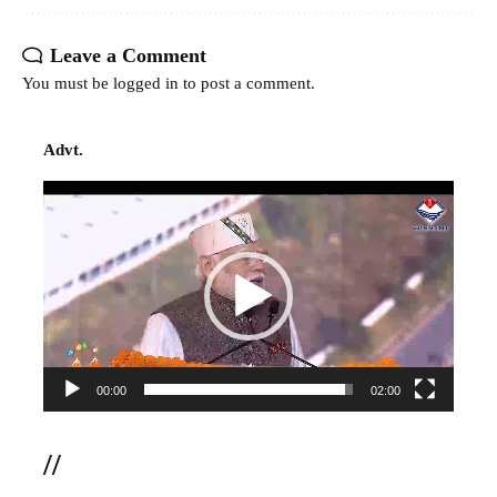
Leave a Comment
You must be
logged in
to post a comment.
Advt.
Video
Player
00:00
02:00
//