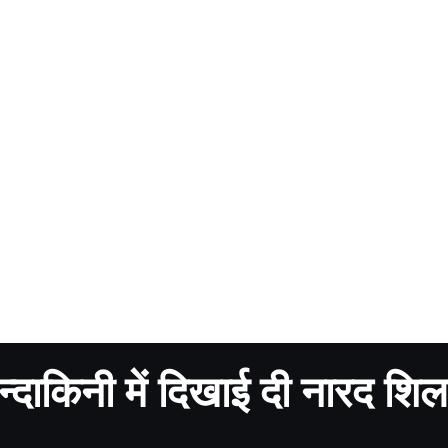
दाकिनी में दिखाई दी नारद शिल