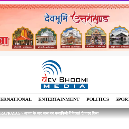
TERNATIONAL
ENTERTAINMENT
POLITICS
SPOR
DRAPRAYAG
>
आपदा के चार साल बाद मन्दाकिनी में दिखाई दी नारद शिला