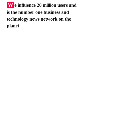
W
e influence 20 million users and
is the number one business and
technology news network on the
planet