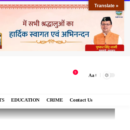
Translate »
9
Aa
TS
EDUCATION
CRIME
Contact Us