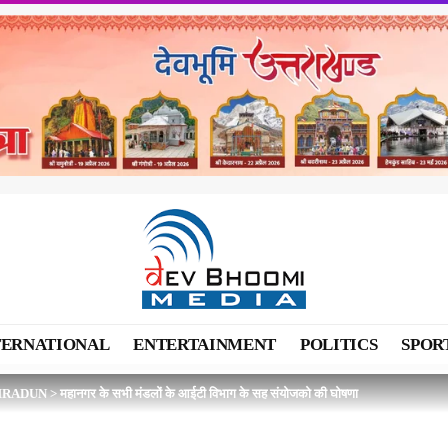
TERNATIONAL
ENTERTAINMENT
POLITICS
SPOR
HRADUN
>
महानगर के सभी मंडलों के आईटी विभाग के सह संयोजको की घोषणा