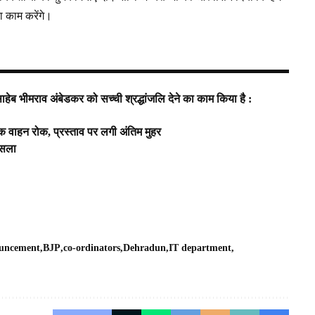
ा काम करेंगे।
ेब भीमराव अंबेडकर को सच्ची श्रद्धांजलि देने का काम किया है :
क वाहन रोक, प्रस्ताव पर लगी अंतिम मुहर
ैसला
uncement
BJP
co-ordinators
Dehradun
IT department