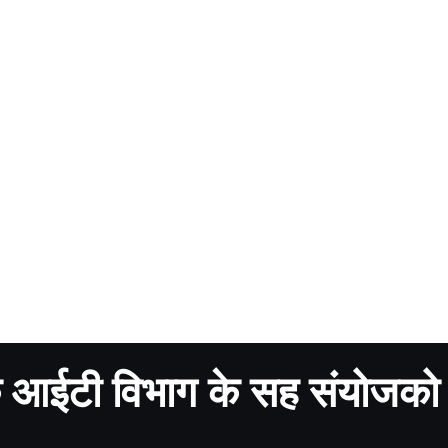
के आईटी विभाग के सह संयोजको