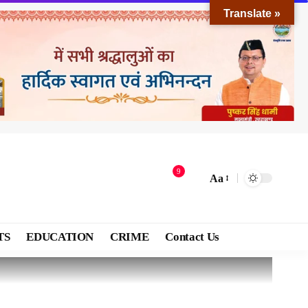
Translate »
9
Aa
TS
EDUCATION
CRIME
Contact Us