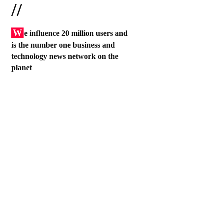
//
W
e influence 20 million users and
is the number one business and
technology news network on the
planet