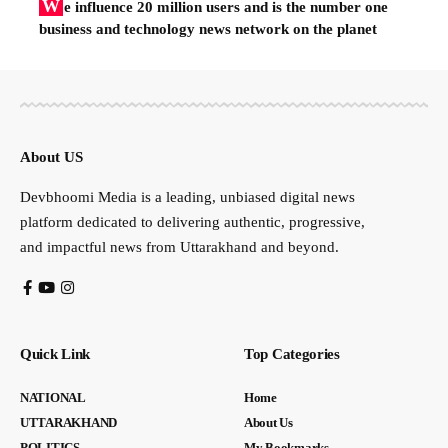
W
e influence 20 million users and is the number one
business and technology news network on the planet
About US
Devbhoomi Media is a leading, unbiased digital news
platform dedicated to delivering authentic, progressive,
and impactful news from Uttarakhand and beyond.
Quick Link
Top Categories
NATIONAL
Home
UTTARAKHAND
About Us
POLITICS
My Bookmarks