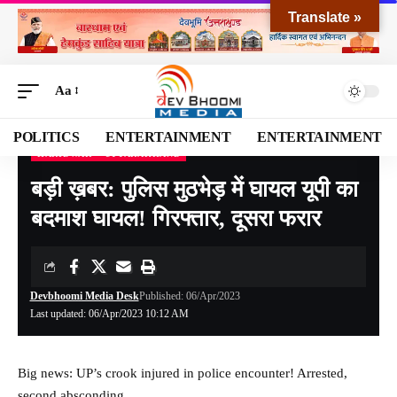
Translate »
Aa
POLITICS
ENTERTAINMENT
ENTERTAINMENT
HARIDWAR
UTTARAKHAND
Devbhoomi Media
>
Blog
>
NATIONAL
>
UTTARAKHAND
>
HARIDWAR
>
बड़ी ख़ब
बड़ी ख़बर: पुलिस मुठभेड़ में घायल यूपी का
बदमाश घायल! गिरफ्तार, दूसरा फरार
Devbhoomi Media Desk
Published: 06/Apr/2023
Last updated: 06/Apr/2023 10:12 AM
Big news: UP’s crook injured in police encounter! Arrested,
second absconding