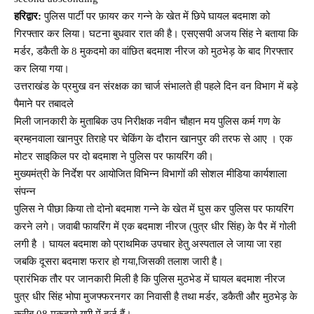
हरिद्वार:
पुलिस पार्टी पर फ़ायर कर गन्ने के खेत में छिपे घायल बदमाश को
गिरफ्तार कर लिया। घटना बुधवार रात की है। एसएसपी अजय सिंह ने बताया कि
मर्डर, डकैती के 8 मुकदमो का वांछित बदमाश नीरज को मुठभेड़ के बाद गिरफ्तार
कर लिया गया।
उत्तराखंड के प्रमुख वन संरक्षक का चार्ज संभालते ही पहले दिन वन विभाग में बड़े
पैमाने पर तबादले
मिली जानकारी के मुताबिक उप निरीक्षक नवीन चौहान मय पुलिस कर्म गण के
ब्रम्हनवाला खानपुर तिराहे पर चेकिंग के दौरान खानपुर की तरफ से आए । एक
मोटर साइकिल पर दो बदमाश ने पुलिस पर फायरिंग की।
मुख्यमंत्री के निर्देश पर आयोजित विभिन्न विभागों की सोशल मीडिया कार्यशाला
संपन्न
पुलिस ने पीछा किया तो दोनो बदमाश गन्ने के खेत में घुस कर पुलिस पर फायरिंग
करने लगे। जवाबी फायरिंग में एक बदमाश नीरज (पुत्र धीर सिंह) के पैर में गोली
लगी है । घायल बदमाश को प्राथमिक उपचार हेतु अस्पताल ले जाया जा रहा
जबकि दूसरा बदमाश फरार हो गया,जिसकी तलाश जारी है।
प्रारंभिक तौर पर जानकारी मिली है कि पुलिस मुठभेड में घायल बदमाश नीरज
पुत्र धीर सिंह भोपा मुजफ्फरनगर का निवासी है तथा मर्डर, डकैती और मुठभेड़ के
करीब 08 मुकदमो यूपी में दर्ज हैं।