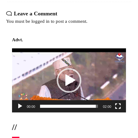
Leave a Comment
You must be
logged in
to post a comment.
Advt.
Video
Player
00:00
02:00
//