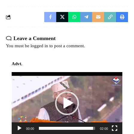
Leave a Comment
You must be
logged in
to post a comment.
Advt.
Video
Player
00:00
02:00