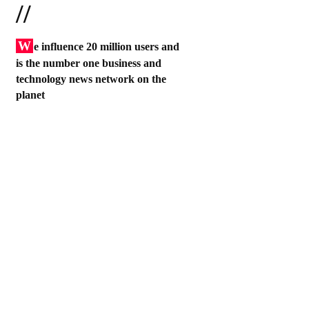
//
W
e influence 20 million users and
is the number one business and
technology news network on the
planet