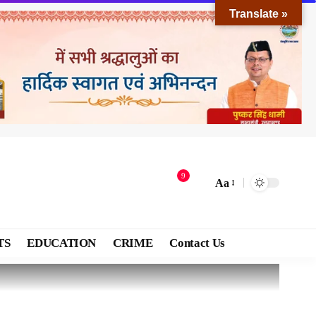
Translate »
9
Aa
TS
EDUCATION
CRIME
Contact Us