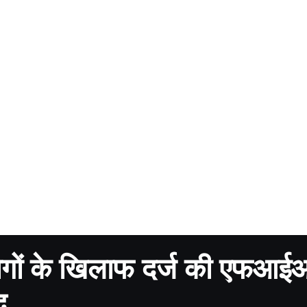
 लोगों के खिलाफ दर्ज की एफआई
द