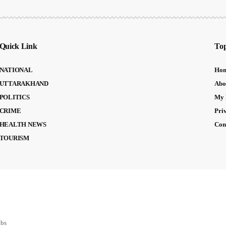
Quick Link
Top
NATIONAL
Ho
UTTARAKHAND
Abo
POLITICS
My 
CRIME
Pri
HEALTH NEWS
Con
TOURISM
abs