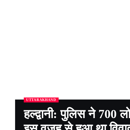
UTTARAKHAND
हल्द्वानी: पुलिस ने 700
इस वजह से हुआ था विवा