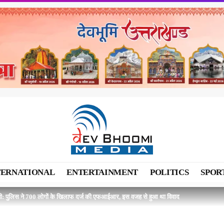
TERNATIONAL
ENTERTAINMENT
POLITICS
SPOR
वानी: पुलिस ने 700 लोगों के खिलाफ दर्ज की एफआईआर, इस वजह से हुआ था विवाद