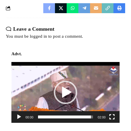
Leave a Comment
You must be
logged in
to post a comment.
Advt.
Video
Player
00:00
02:00