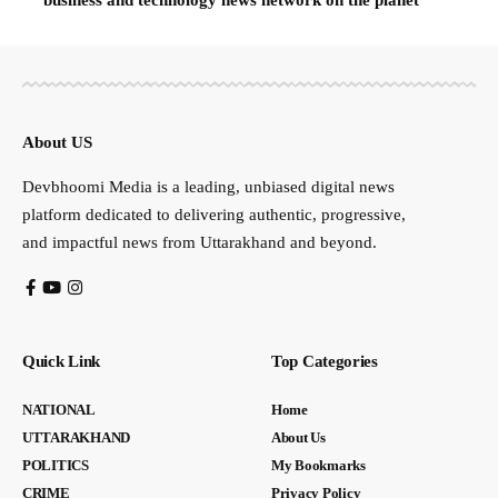
About US
Devbhoomi Media is a leading, unbiased digital news
platform dedicated to delivering authentic, progressive,
and impactful news from Uttarakhand and beyond.
Quick Link
Top Categories
NATIONAL
Home
UTTARAKHAND
About Us
POLITICS
My Bookmarks
CRIME
Privacy Policy