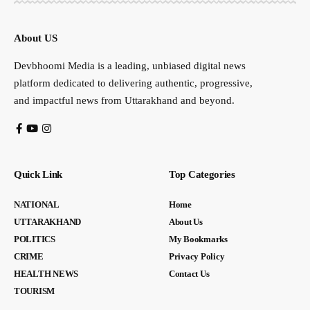
About US
Devbhoomi Media is a leading, unbiased digital news
platform dedicated to delivering authentic, progressive,
and impactful news from Uttarakhand and beyond.
Quick Link
Top Categories
NATIONAL
Home
UTTARAKHAND
About Us
POLITICS
My Bookmarks
CRIME
Privacy Policy
HEALTH NEWS
Contact Us
TOURISM