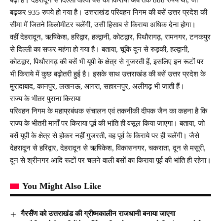
बढ़कर 935 रुपये हो गया है। उत्तराखंड परिवहन निगम की बसें उत्तर प्रदेश की
सीमा में जितने किलोमीटर चलेंगी, उसी हिसाब से किराया अधिक देना होगा।
वहीं देहरादून, ऋषिकेश, हरिद्वार, हल्द्वानी, कोटद्वार, पिथौरागढ़, रामनगर, टनकपुर
से दिल्ली का सफर महंगा हो गया है। बताया, चूंकि दून से रुड़की, हल्द्वानी,
कोटद्वार, पिथौरागढ़ की बसें भी यूपी के क्षेत्र से गुजरती हैं, इसलिए इन रूटों पर
भी किराये में कुछ बढ़ोतरी हुई है। इसके साथ उत्तराखंड की बसें उत्तर प्रदेश के
मुरादाबाद, कानपुर, लखनऊ, आगरा, सहारनपुर, अलीगढ़ भी जाती हैं।
राज्य के भीतर पुराना किराया
परिवहन निगम के महाप्रबंधक संचालन एवं तकनीकी दीपक जैन का कहना है कि
राज्य के भीतरी मार्गों पर किराया पूर्व की भांति ही वसूल किया जाएगा। बताया, जो
बसें यूपी के क्षेत्र से होकर नहीं गुजरती, वह पूर्व के किराये पर ही चलेंगी। जैसे
देहरादून से हरिद्वार, देहरादून से ऋषिकेश, विकासनगर, चकराता, दून से मसूरी,
दून से श्रीनगर आदि रूटों पर चलने वाली बसों का किराया पूर्व की भांति ही रहेगा।
You Might Also Like
गैरसैंण को उत्तराखंड की ग्रीष्मकालीन राजधानी बनाया जाएगा