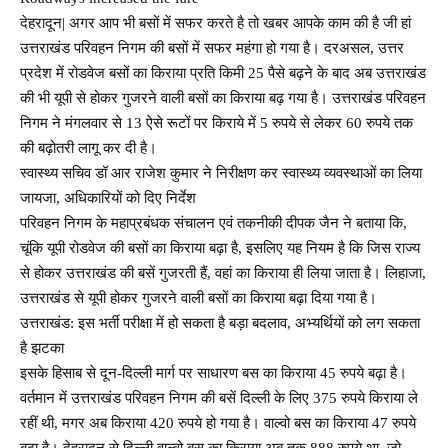
देहरादून| अगर आप भी बसों में सफर करते है तो खबर आपके काम की है जी हां
उत्तराखंड परिवहन निगम की बसों में सफर महंगा हो गया है। दरअसल, उत्तर
प्रदेश में रोडवेज बसों का किराया प्रति किमी 25 पैसे बढ़ने के बाद अब उत्तराखंड
की भी यूपी से होकर गुजरने वाली बसों का किराया बढ़ गया है। उत्तराखंड परिवहन
निगम ने मंगलवार से 13 ऐसे रूटों पर किराये में 5 रुपये से लेकर 60 रुपये तक
की बढ़ोतरी लागू कर दी है।
स्वास्थ्य सचिव डॉ आर राजेश कुमार ने निरीक्षण कर स्वास्थ्य व्यवस्थाओं का लिया
जायजा, अधिकारियों को दिए निर्देश
परिवहन निगम के महाप्रबंधक संचालन एवं तकनीकी दीपक जैन ने बताया कि,
चूंकि यूपी रोडवेज की बसों का किराया बढ़ा है, इसलिए यह नियम है कि जिस राज्य
से होकर उत्तराखंड की बसें गुजरती हैं, वहां का किराया ही लिया जाता है। लिहाजा,
उत्तराखंड से यूपी होकर गुजरने वाली बसों का किराया बढ़ा दिया गया है।
उत्तराखंड: इस भर्ती परीक्षा में हो सकता है बड़ा बदलाव, अभ्यर्थियों को लग सकता
है झटका
इसके हिसाब से दून-दिल्ली मार्ग पर साधारण बस का किराया 45 रुपये बढ़ा है।
वर्तमान में उत्तराखंड परिवहन निगम की बसें दिल्ली के लिए 375 रुपये किराया ले
रहीं थी, मगर अब किराया 420 रुपये हो गया है। वाल्वो बस का किराया 47 रुपये
बढ़ा है। देहरादून से दिल्ली वाल्वो बस का किराया अब तक 888 रुपये था, जो