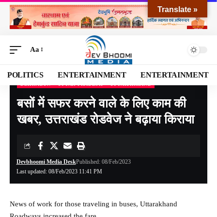
Translate »
Aa
POLITICS
ENTERTAINMENT
ENTERTAINMENT
DEHRADUN
UTTAR PRADESH
UTTARAKHAND
Devbhoomi Media
>
Blog
>
NATIONAL
>
UTTARAKHAND
>
DEHRADUN
>
बसों में
बसों में सफर करने वाले के लिए काम की
खबर, उत्तराखंड रोडवेज ने बढ़ाया किराया
Devbhoomi Media Desk
Published: 08/Feb/2023
Last updated: 08/Feb/2023 11:41 PM
News of work for those traveling in buses, Uttarakhand
Roadways increased the fare