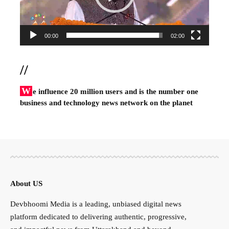
00:00
02:00
//
W
e influence 20 million users and is the number one
business and technology news network on the planet
About US
Devbhoomi Media is a leading, unbiased digital news
platform dedicated to delivering authentic, progressive,