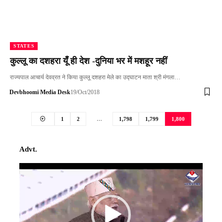
STATES
कुल्लू का दशहरा यूँ ही देश -दुन‍िया भर में मशहूर नहीं
राज्यपाल आचार्य देवव्रत ने किया कुल्लू दशहरा मेले का उद्घाटन माता श्री मंगला…
Devbhoomi Media Desk
19/Oct/2018
1
2
…
1,798
1,799
1,800
Advt.
Video
Player