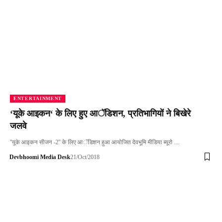
ENTERTAINMENT
‘यूके आइकन‘ के लिए हुए आॅडिशन, प्रतिभागियों ने बिखेरे
जलवे
''यूके आइकन सीजन -2'' के लिए आॅडिशन हुआ आयोजित देवभूमि मीडिया ब्यूरो …
Devbhoomi Media Desk
21/Oct/2018