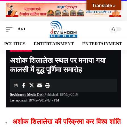
Translate »
Aa
POLITICS
ENTERTAINMENT
ENTERTAINMENT
DEHRADUN
Devbhoomi Media
>
Blog
>
NATIONAL
>
UTTARAKHAND
>
DEHRADUN
>
अशोक शिल
अशोक शिलालेख स्थल पर मनाया गया
कालसी में बुद्ध पूर्णिमा समारोह
Devbhoomi Media Desk
Published: 18/May/2019
Last updated: 18/May/2019 8:47 PM
अशोक शिलालेख की परिक्रमा कर विश्व शांति