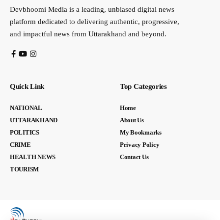
Devbhoomi Media is a leading, unbiased digital news
platform dedicated to delivering authentic, progressive,
and impactful news from Uttarakhand and beyond.
Quick Link
Top Categories
NATIONAL
Home
UTTARAKHAND
About Us
POLITICS
My Bookmarks
CRIME
Privacy Policy
HEALTH NEWS
Contact Us
TOURISM