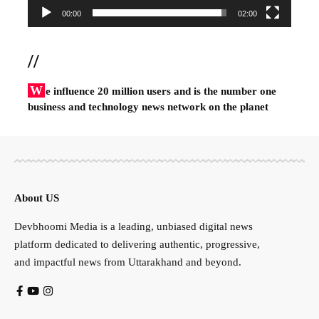
00:00
02:00
//
W
e influence 20 million users and is the number one
business and technology news network on the planet
About US
Devbhoomi Media is a leading, unbiased digital news
platform dedicated to delivering authentic, progressive,
and impactful news from Uttarakhand and beyond.