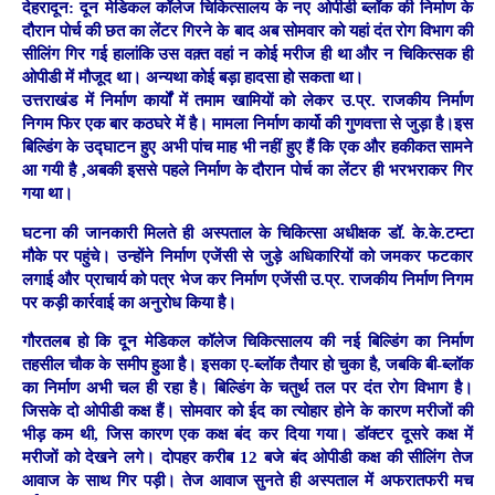
देहरादून:
दून मेडिकल कॉलेज चिकित्सालय के नए ओपीडी ब्लॉक की निर्माण के
दौरान पोर्च की छत का लेंटर गिरने के बाद अब सोमवार को यहां दंत रोग विभाग की
सीलिंग गिर गई हालांकि उस वक़्त वहां न कोई मरीज ही था और न चिकित्सक ही
ओपीडी में मौजूद था। अन्यथा कोई बड़ा हादसा हो सकता था।
उत्तराखंड में निर्माण कार्यों में तमाम खामियों को लेकर उ.प्र. राजकीय निर्माण
निगम फिर एक बार कठघरे में है। मामला निर्माण कार्यो की गुणवत्ता से जुड़ा है।इस
बिल्डिंग के उद्घाटन हुए अभी पांच माह भी नहीं हुए हैं कि एक और हकीकत सामने
आ गयी है ,अबकी इससे पहले निर्माण के दौरान पोर्च का लेंटर ही भरभराकर गिर
गया था।
घटना की जानकारी मिलते ही अस्पताल के चिकित्सा अधीक्षक डॉ. के.के.टम्टा
मौके पर पहुंचे। उन्होंने निर्माण एजेंसी से जुड़े अधिकारियों को जमकर फटकार
लगाई और प्राचार्य को पत्र भेज कर निर्माण एजेंसी उ.प्र. राजकीय निर्माण निगम
पर कड़ी कार्रवाई का अनुरोध किया है।
गौरतलब हो कि दून मेडिकल कॉलेज चिकित्सालय की नई बिल्डिंग का निर्माण
तहसील चौक के समीप हुआ है। इसका ए-ब्लॉक तैयार हो चुका है, जबकि बी-ब्लॉक
का निर्माण अभी चल ही रहा है। बिल्डिंग के चतुर्थ तल पर दंत रोग विभाग है।
जिसके दो ओपीडी कक्ष हैं। सोमवार को ईद का त्योहार होने के कारण मरीजों की
भीड़ कम थी, जिस कारण एक कक्ष बंद कर दिया गया। डॉक्टर दूसरे कक्ष में
मरीजों को देखने लगे। दोपहर करीब 12 बजे बंद ओपीडी कक्ष की सीलिंग तेज
आवाज के साथ गिर पड़ी। तेज आवाज सुनते ही अस्पताल में अफरातफरी मच