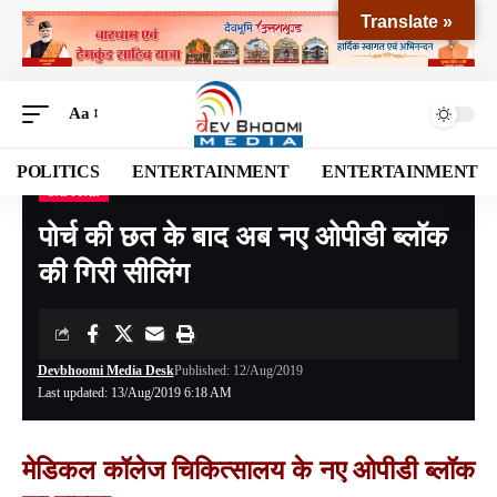
Translate »
Aa
POLITICS
ENTERTAINMENT
ENTERTAINMENT
CAPITAL
Devbhoomi Media
>
Blog
>
NATIONAL
>
CAPITAL
>
पोर्च की छत के बाद अब नए ओपीडी ब्लॉक की गिरी सीलिंग
पोर्च की छत के बाद अब नए ओपीडी ब्लॉक
की गिरी सीलिंग
Devbhoomi Media Desk
Published: 12/Aug/2019
Last updated: 13/Aug/2019 6:18 AM
मेडिकल कॉलेज चिकित्सालय के नए ओपीडी ब्लॉक