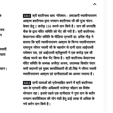
े
श्री बदरीनाथ धाम/ गोपेश्वर:- अष्टाक्षरी स्वामीनारायण
आश्रम बदरीनाथ द्वारा भगवान बदरीनाथ जी की पूजा चंदन-
केशर हेतु 1 करोड़ 116 रूपये दान किये है। दान की धनराशि
 अजय
चैक के द्वारा मंदिर समिति को भेंट की गयी है। श्री बदरीनाथ-
ार
केदारनाथ मंदिर समिति के मीडिया प्रभारी डा. हरीश गौड़ ने
बताया कि श्री स्वामीनारायण आश्रम के चिन्ना स्वामीनारायण
रामानुज जीयर स्वामी जी के सहयोग से दानी दाता आईपल्ली
स्वामी
रामेश्वर राव, एवं आईपल्ली श्रीकुमारी ने एक करोड़ एक सौ
ीदाता
सौलह रूपये का चैक भेंट किया है। श्री बदरीनाथ-केदारनाथ
मंदिर समिति के अध्यक्ष अजेंद्र अजय, उपाध्यक्ष किशोर पंवार
ोगदान।
सभी सदस्यों एवं मुख्य कार्याधिकारी बी.डी.सिंह ने जीयर स्वामी
स्वामीनारायण आश्रम एवं दानीदाताओं का आभार जताया है।
दानी दाताओं को प्रोत्साहित करने में श्री बदरीनाथ
धाम के प्रभारी मंदिर अधिकारी राजेन्द्र चौहान का विशेष
योगदान रहा। इससे पहले एक दानीदाता ने गुप्त दान के बतौर
भगवान बदरीविशाल की भोग मंडी हेतु ढाई लाख से अधिक के
नये बर्तन दान किये है।