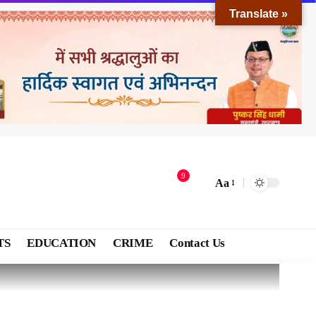
Translate »
9
Aa
TS
EDUCATION
CRIME
Contact Us