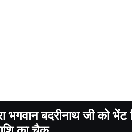
ारा भगवान बदरीनाथ जी को भेंट
ाशि का चैक