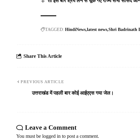
तो इस बार श्रेय लेने से चूक गए राज्य सभा सांसद अन
TAGGED:
HindiNews
latest news
Shri Badrinath
Share This Article
PREVIOUS ARTICLE
उत्तराखंड में पहली बार कोई आईएएस गया जेल।
Leave a Comment
You must be
logged in
to post a comment.