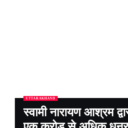
UTTARAKHAND
स्वामी नारायण आश्रम द्व
एक करोड़ से अधिक धनर