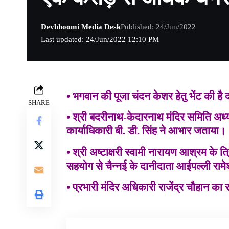
Devbhoomi Media Desk
Published: 24/Jun/2022
Last updated: 24/Jun/2022 12:10 PM
• भगवान की पूजा चंदन केशर हेतु भेंट की ह
SHARE
• श्री बदरीनाथ-केदारनाथ मंदिर समिति अध्यक
कार्याधिकारी बी. डी. सिंह ने आभार जताया।
• श्री अष्टाक्षरी स्वामी नारायण आश्रम के त्
सहयोग से चैन्नई के दानीदाता आईपल्ली रामेश्
• प्रभारी मंदिर अधिकारी राजेंद्र चौहान का