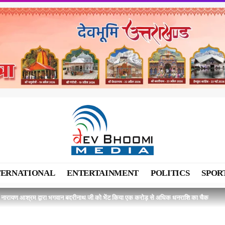
TERNATIONAL
ENTERTAINMENT
POLITICS
SPOR
ी नारायण आश्रम द्वारा भगवान बदरीनाथ जी को भेंट किया एक करोड़ से अधिक धनराशि का चैक