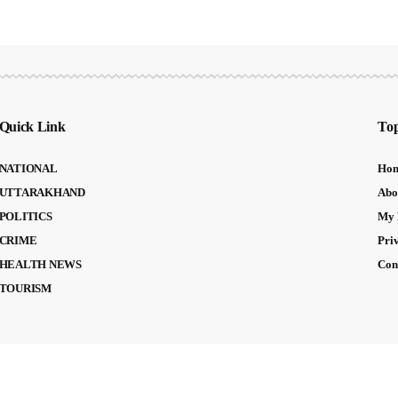
Quick Link
Top
NATIONAL
Ho
UTTARAKHAND
Abo
POLITICS
My 
CRIME
Pri
HEALTH NEWS
Con
TOURISM