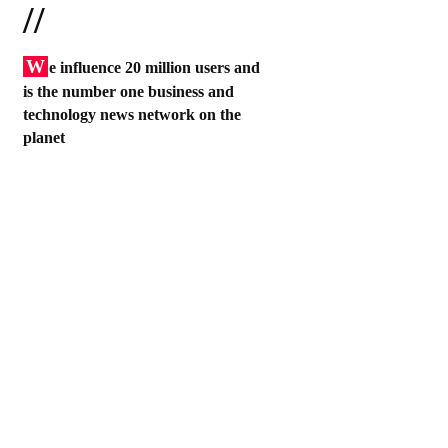
//
W
e influence 20 million users and
is the number one business and
technology news network on the
planet