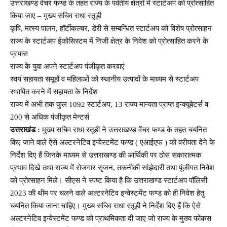
उत्तराखण्ड वेंचर फण्ड के तहत राज्य के पर्वतीय क्षेत्रों में स्टार्टअप को प्रोत्साहित
किया जाए – मुख्य सचिव राधा रतूड़ी
कृषि, मत्स्य पालन, हॉर्टीकल्चर, डेरी से सम्बन्धित स्टार्टअप को विशेष प्रोत्साहन
राज्य के स्टार्टअप ईकोसिस्टम में निजी क्षेत्र के निवेश को प्रोत्साहित करने के
प्रयास
राज्य के युवा अपने स्टार्टअप पंजीकृत करवाएं
स्वयं सहायता समूहों व महिलाओं को स्थानीय उत्पादों के माध्यम से स्टार्टअप
स्थापित करने में सहायता के निर्देश
राज्य में अभी तक कुल 1092 स्टार्टअप, 13 राज्य मान्यता प्राप्त इन्क्यूबेटर्स व
200 से अधिक पंजीकृत मेन्टर्स
उत्तराखंड :
मुख्य सचिव राधा रतूड़ी ने उत्तराखण्ड वेंचर फण्ड के तहत चयनित
किए जाने वाले ऐसे अल्टरनेटिव इन्वेस्टमेंट फण्ड ( एआईएफ ) को वरीयता देने के
निर्देश दिए हैं जिनके माध्यम से उत्तराखण्ड की आर्थिकी पर ठोस सकारात्मक
प्रभाव दिखे तथा राज्य में रोजगार सृजन, तकनीकी सांझेदारी तथा पूंजीगत निवेश
को प्रोत्साहन मिले। सीएस ने स्पष्ट किया है कि उत्तराखण्ड स्टार्टअप पॉलिसी
2023 की थीम पर चलने वाले अल्टरनेटिव इन्वेस्टमेंट फण्ड को ही निवेश हेतु
चयनित किया जाना चाहिए। मुख्य सचिव राधा रतूड़ी ने निर्देश दिए हैं कि ऐसे
अल्टरनेटिव इन्वेस्टमेंट फण्ड को प्राथमिकता दी जाए जो राज्य के मुख्य फोकस