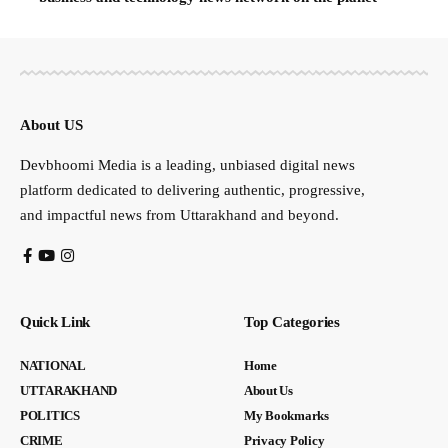
About US
Devbhoomi Media is a leading, unbiased digital news
platform dedicated to delivering authentic, progressive,
and impactful news from Uttarakhand and beyond.
Quick Link
Top Categories
NATIONAL
Home
UTTARAKHAND
About Us
POLITICS
My Bookmarks
CRIME
Privacy Policy