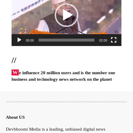
00:00
02:00
//
W
e influence 20 million users and is the number one
business and technology news network on the planet
About US
Devbhoomi Media is a leading, unbiased digital news