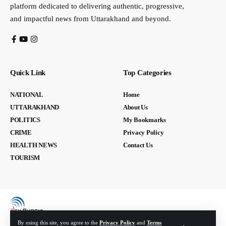
platform dedicated to delivering authentic, progressive,
and impactful news from Uttarakhand and beyond.
Quick Link
Top Categories
NATIONAL
Home
UTTARAKHAND
About Us
POLITICS
My Bookmarks
CRIME
Privacy Policy
HEALTH NEWS
Contact Us
TOURISM
By using this site, you agree to the
Privacy Policy
and
Terms