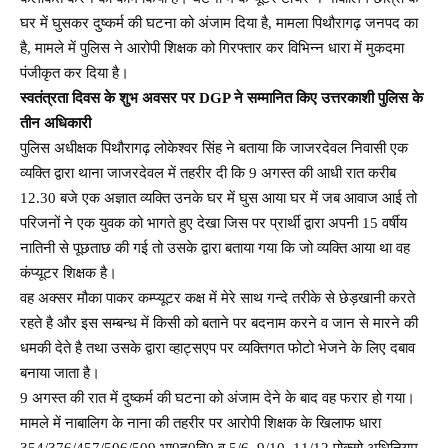
घर में घुसकर दुष्कर्म की घटना को अंजाम दिया है, मामला पिथौरागढ़ जनपद का
है, मामले में पुलिस ने आरोपी शिक्षक को गिरफ्तार कर विभिन्न धारा में मुकदमा
पंजीकृत कर दिया है।
स्वतंत्रता दिवस के शुभ अवसर पर DGP ने सम्मानित किए उत्तरकाशी पुलिस के
तीन अधिकारी
पुलिस अधीक्षक पिथौरागढ़ लोकेश्वर सिंह ने बताया कि जाजरदेवल निवासी एक
व्यक्ति द्वारा थाना जाजरदेवल में तहरीर दी कि 9 अगस्त की आधी रात करीब
12.30 बजे एक अज्ञात व्यक्ति उनके घर में घुस आया घर में जब आवाज आई तो
परिजनों ने एक युवक को भागते हुए देखा जिस पर प्रार्थी द्वारा अपनी 15 वर्षीय
नातिनी से पूछताछ की गई तो उसके द्वारा बताया गया कि जो व्यक्ति आया था वह
कंप्यूटर शिक्षक है।
वह अक्सर मौका पाकर कम्प्यूटर कक्ष में मेरे साथ गन्दे तरीके से छेड़खानी करते
रहते है और इस सम्बन्ध में किसी को बताने पर बदनाम करने व जान से मारने की
धमकी देते है तथा उसके द्वारा व्हाट्सएप पर व्यक्तिगत फोटो भेजने के लिए दबाव
बनाया जाता है।
9 अगस्त की रात में दुष्कर्म की घटना को अंजाम देने के बाद वह फरार हो गया।
मामले में नाबालिग के नाना की तहरीर पर आरोपी शिक्षक के खिलाफ धारा
354/376/457/506/509 भा0द0वि0 व 5/6, 9/10, 11/12 पोक्सो अधिनियम