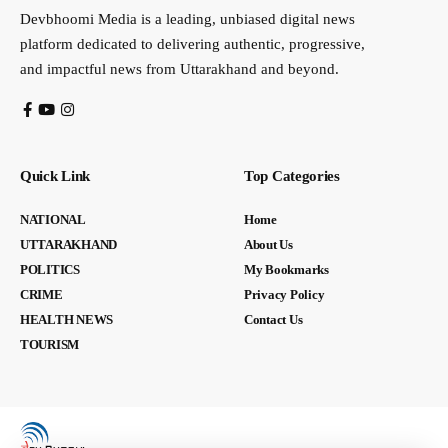
Devbhoomi Media is a leading, unbiased digital news
platform dedicated to delivering authentic, progressive,
and impactful news from Uttarakhand and beyond.
Quick Link
Top Categories
NATIONAL
Home
UTTARAKHAND
About Us
POLITICS
My Bookmarks
CRIME
Privacy Policy
HEALTH NEWS
Contact Us
TOURISM