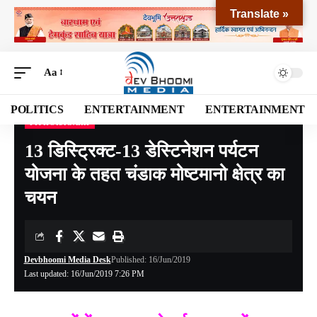
Translate »
Aa
POLITICS
ENTERTAINMENT
ENTERTAINMENT
PITHORAGARH
Devbhoomi Media
>
Blog
>
NATIONAL
>
UTTARAKHAND
>
PITHORAGARH
>
13 
13 डिस्ट्रिक्ट-13 डेस्टिनेशन पर्यटन
योजना के तहत चंडाक मोष्टमानो क्षेत्र का
चयन
Devbhoomi Media Desk
Published: 16/Jun/2019
Last updated: 16/Jun/2019 7:26 PM