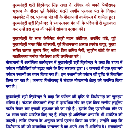
मुख्यमंत्री श्री त्रिवेन्द्र सिंह रावत ने रविवार को अपने पिथौरागढ़
भ्रमण के दौरान पूर्व कैबिनेट मंत्री स्वर्गीय प्रकाश पंत के निवास
खड़कोट में स्व. प्रकाश पंत जी के पीपलपानी कार्यक्रम में शामिल हुए।
मुख्यमंत्री श्री त्रिवेन्द्र ने स्व प्रकाश पंत जी के परिजनों से मुलाकात
कर उन्हें इस दुःख की घड़ी में सांत्वना प्रदान की।
मुख्यमंत्री के साथ कैबिनेट मंत्री मदन कौशिक, अरविंद पांडे, पूर्व
मुख्यमंत्री भगत सिंह कोश्यारी, पूर्व विधानसभा अध्यक्ष हरवंश कपूर, मुख्य
सचिव उत्पल कुमार सिंह, सचिव वित्त अमित नेगी, सुप्रीम कोर्ट के उप
महाधिवक्ता मनोज गोरकेला आदि उपस्थित रहे।
मोष्टमानो में आयोजित कार्यक्रम में मुख्यमंत्री श्री त्रिवेन्द्र ने कहा कि राज्य में
पर्यटन गतिविधियों को बढ़ाए जाने के लिए सरकार द्वारा 13 जनपदों में एक-एक नये
पर्यटन स्थानों का चयन किया गया हैं। इन स्थानों को पर्यटन की दृष्टि से विकसित
किया जा रहा है। जनपद पिथौरागढ़ में चंडाक मोष्टमानो क्षेत्र को चयनित किया
गया है।
मुख्यमंत्री श्री त्रिवेन्द्र ने कहा कि पर्यटन की दृष्टि से पिथौरागढ़ का सुनहरा
भविष्य है। चंडाक मोष्टमानो क्षेत्र में प्रारंभिक तौर पर एक विश्व स्तरीय ट्यूलिप
गार्डन तैयार कर इसकी शुरुआत की जा रही है। इसके लिए प्रारम्भिक तौर पर
50 लाख रुपये आवंटित किए गए हैं, शीघ्र ही अतिरिक्त धनराशि भी आवंटित की
जाएगी। ताकि योजना के अनुरूप कार्य प्रारंभ किया जा सके। उन्होंने कहा कि
पिथौरागढ़ की जो प्राकृतिक सुन्दरता है वह अपने आप में अद्वितीय है। मुख्यमंत्री