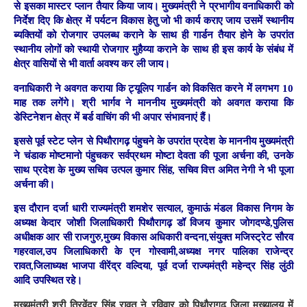
से इसका मास्टर प्लान तैयार किया जाय। मुख्यमंत्री ने प्रभागीय वनाधिकारी को
निर्देश दिए कि क्षेत्र में पर्यटन विकास हेतु जो भी कार्य कराए जाय उसमें स्थानीय
ब्यक्तियों को रोजगार उपलब्ध कराने के साथ ही गार्डन तैयार होने के उपरांत
स्थानीय लोगों को स्थायी रोजगार मुहैय्या कराने के साथ ही इस कार्य के संबंध में
क्षेत्र वासियों से भी वार्ता अवश्य कर ली जाय।
वनाधिकारी ने अवगत कराया कि ट्यूलिप गार्डन को विकसित करने में लगभग 10
माह तक लगेंगे। श्री भार्गव ने माननीय मुख्यमंत्री को अवगत कराया कि
डेस्टिनेशन क्षेत्र में बर्ड वाचिंग की भी अपार संभावनाएं हैं।
इससे पूर्व स्टेट प्लेन से पिथौरागढ़ पंहुचने के उपरांत प्रदेश के माननीय मुख्यमंत्री
ने चंडाक मोष्टमानो पंहुचकर सर्वप्रथम मोष्टा देवता की पूजा अर्चना की, उनके
साथ प्रदेश के मुख्य सचिव उत्पल कुमार सिंह, सचिव वित्त अमित नेगी ने भी पूजा
अर्चना की।
इस दौरान दर्जा धारी राज्यमंत्री शमशेर सत्याल, कुमाऊं मंडल विकास निगम के
अध्यक्ष केदार जोशी जिलाधिकारी पिथौरागढ़ डॉ विजय कुमार जोगदण्डे,पुलिस
अधीक्षक आर सी राजगुरु,मुख्य विकास अधिकारी वन्दना,संयुक्त मजिस्ट्रेट सौरव
गहरवाल,उप जिलाधिकारी के एन गोस्वामी,अध्यक्ष नगर पालिका राजेन्द्र
रावत,जिलाध्यक्ष भाजपा वीरेंद्र वल्दिया, पूर्व दर्जा राज्यमंत्री महेन्द्र सिंह लुंठी
आदि उपस्थित रहे।
मुख्यमंत्री श्री त्रिवेंद्र सिंह रावत ने रविवार को पिथौरागढ़ जिला मुख्यालय में