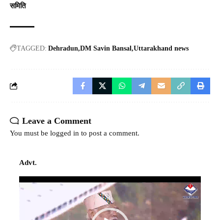
समिति
TAGGED:
Dehradun
DM Savin Bansal
Uttarakhand news
Leave a Comment
You must be
logged in
to post a comment.
Advt.
Video
Player