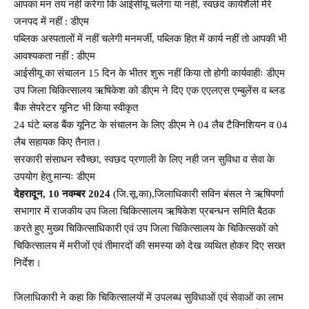
आपका मन तय नहीं करेगा कि आईसीयू चलेगा या नहीं, स्वछंद कार्यशैली मेरे
जनपद में नहीं : डीएम
पब्लिक अस्पतालों में नहीं चलेगी मनमर्जी, पब्लिक हित में कार्य नहीं तो आपकी भी
आवश्यकता नहीं : डीएम
आईसीयू का संचालन 15 दिन के भीतर शुरू नहीं किया तो होगी कार्यवाहीः डीएम
उप जिला चिकित्सालय ऋषिकेश को डीएम ने दिए एक एएलएस एम्बुलेंस व ब्लड
बैंक सेपरेटर यूनिट भी किया स्वीकृत
24 घंटे ब्लड बैंक यूनिट के संचालन के लिए डीएम ने 04 लैब टैक्निशियन व 04
लैब सहायक किए तैनात।
सरकारी संसाधन स्वैच्छा, स्वछद प्रणाली के लिए नही जन सुविधा व सेवा के
उपयोग हेतु मान्यः डीएम
देहरादून, 10 नवम्बर 2024
(जि.सू.का),जिलाधिकारी सविन बंसल ने ऋषिपर्णा
सभागार में राजकीय उप जिला चिकित्सालय ऋषिकेश प्रबन्धन समिति बैठक
करते हुए मुख्य चिकित्साधिकारी एवं उप जिला चिकित्सालय के चिकित्सकों को
चिकित्सालय में मरीजों एवं तीमारदों की समस्या को देख व्यथित होकर दिए सख्त
निर्देश।
जिलाधिकारी ने कहा कि चिकित्सालयों में उपलब्ध सुविधाओं एवं सेवाओं का लाभ