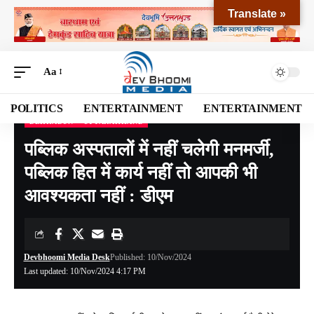
Translate »
Aa
POLITICS
ENTERTAINMENT
ENTERTAINMENT
DEHRADUN
UTTARAKHAND
Devbhoomi Media
>
Blog
>
NATIONAL
>
UTTARAKHAND
>
DEHRADUN
>
पब्लिक अस
पब्लिक अस्पतालों में नहीं चलेगी मनमर्जी,
पब्लिक हित में कार्य नहीं तो आपकी भी
आवश्यकता नहीं : डीएम
Devbhoomi Media Desk
Published: 10/Nov/2024
Last updated: 10/Nov/2024 4:17 PM