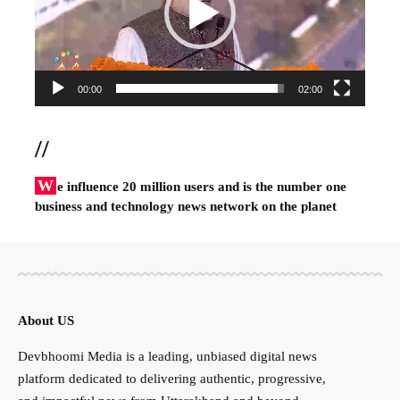
00:00
02:00
//
W
e influence 20 million users and is the number one
business and technology news network on the planet
About US
Devbhoomi Media is a leading, unbiased digital news
platform dedicated to delivering authentic, progressive,