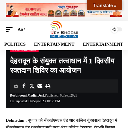
Translate »
Aa
POLITICS
ENTERTAINMENT
ENTERTAINMENT
UTTARAKHAND
Devbhoomi Media
>
Blog
>
NATIONAL
>
UTTARAKHAND
>
देहरादून के संयुक्त तत्वाधान में 1 दिवसीय रक्तदान शिविर का आयोजन
देहरादून के संयुक्त तत्वाधान में 1 दिवसीय
रक्तदान शिविर का आयोजन
Devbhoomi Media Desk
Published: 06/Sep/2023
Last updated: 06/Sep/2023 10:35 PM
Dehradun :
बुधवार को सीआईएमएस एंड आर कॉलेज कुंआवाला देहरादून में
सीआईएमएस एंड यूआईएचएमटी ग्रुप ऑफ कॉलेज देहरादून, देवभूमि विकास