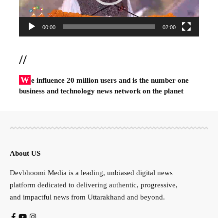
00:00
02:00
//
W
e influence 20 million users and is the number one
business and technology news network on the planet
About US
Devbhoomi Media is a leading, unbiased digital news
platform dedicated to delivering authentic, progressive,
and impactful news from Uttarakhand and beyond.