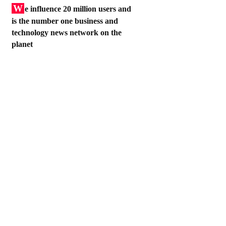
W
e influence 20 million users and
is the number one business and
technology news network on the
planet