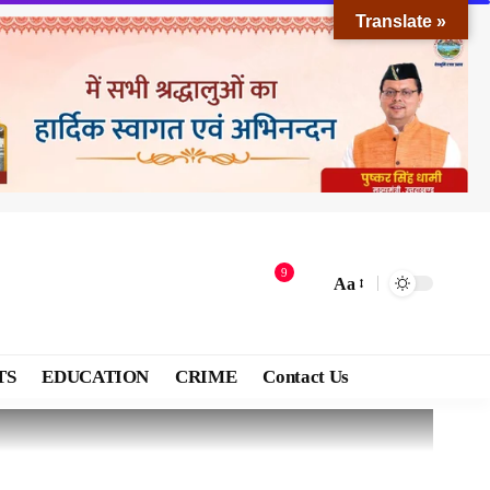
Translate »
9
Aa
TS
EDUCATION
CRIME
Contact Us