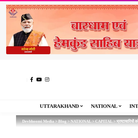
UTTARAKHAND
NATIONAL
IN
Devbhoomi Media
>
Blog
>
NATIONAL
>
CAPITAL
>
भ्रष्टाचारियों