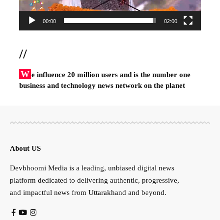
00:00
02:00
//
W
e influence 20 million users and is the number one
business and technology news network on the planet
About US
Devbhoomi Media is a leading, unbiased digital news
platform dedicated to delivering authentic, progressive,
and impactful news from Uttarakhand and beyond.