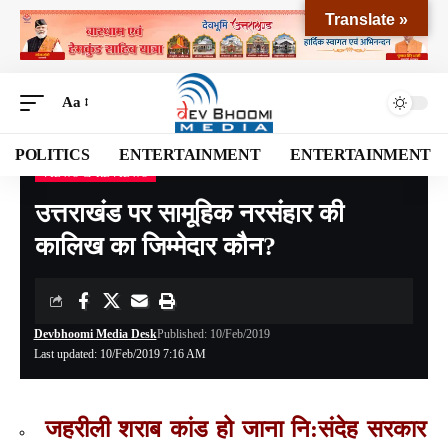
Translate »
Aa
POLITICS
ENTERTAINMENT
ENTERTAINMENT
VIEWS & REVIEWS
Devbhoomi Media
>
Blog
>
VIEWS & REVIEWS
>
उत्तराखंड पर सामूहिक नरसंहार की कालिख का जिम्मेदार कौन?
उत्तराखंड पर सामूहिक नरसंहार की
कालिख का जिम्मेदार कौन?
Devbhoomi Media Desk
Published: 10/Feb/2019
Last updated: 10/Feb/2019 7:16 AM
जहरीली शराब कांड हो जाना नि:संदेह सरकार