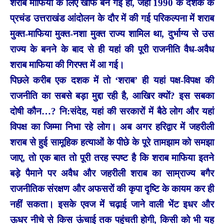
शराब माफिया के लिए खौफ बन गई हों, जहां 1990 के दशक के
प्रचंड उत्तराखंड आंदोलन के दौर में की गई परिकल्पना में शराब
मुक्त-माफिया मुक्त-नशा मुक्त राज्य शामिल था, दुर्भाग्य से उस
राज्य के बनने के बाद से ही यहां की पूरी राजनीति वैध-अवैध
शराब माफिया की गिरफ्त में आ गई।
पिछले करीब एक दशक में तो ‘शराब’ ही यहां पक्ष-विपक्ष की
राजनीति का सबसे बड़ा मुद्दा रही है, आखिर क्यों? इस सबका
दोषी कौन…? नि:संदेह, यहां की सरकारों में बैठे लोग और यहां
विपक्ष का जिम्मा निभा रहे लोग। अब अगर हरिद्वार में जहरीली
शराब से हुई सामूहिक हत्याओं के पीछे के पूरे तामझाम को समझा
जाए, तो एक बात तो पूरी तरह स्पष्ट है कि शराब माफिया इतने
बड़े पैमाने पर अवैध और जहरीली शराब का साम्राज्य बगैर
राजनीतिक संरक्षण और अफसरों की कृपा दृष्टि के कायम कर ही
नहीं सकता। इसके एवज में चढ़ाई जाने वाली भेंट इधर और
ऊधर नीचे से किस ऊंचाई तक पहुंचती होगी, किसी को भी यह