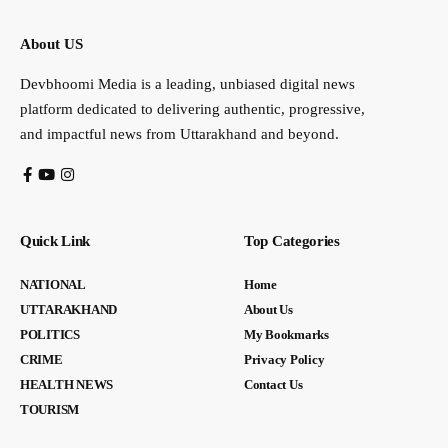
About US
Devbhoomi Media is a leading, unbiased digital news
platform dedicated to delivering authentic, progressive,
and impactful news from Uttarakhand and beyond.
Quick Link
Top Categories
NATIONAL
Home
UTTARAKHAND
About Us
POLITICS
My Bookmarks
CRIME
Privacy Policy
HEALTH NEWS
Contact Us
TOURISM