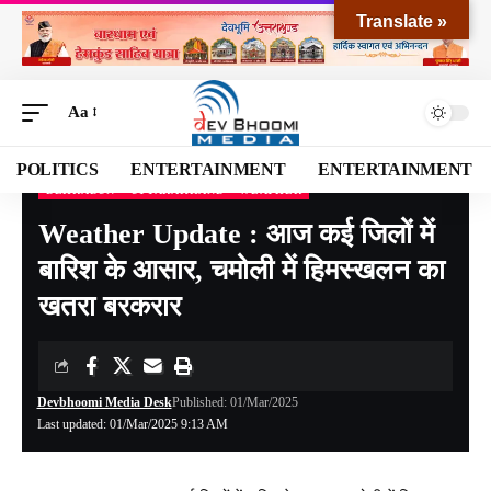
Translate »
Aa
POLITICS
ENTERTAINMENT
ENTERTAINMENT
DEHRADUN
UTTARAKHAND
WEATHER
Devbhoomi Media
>
Blog
>
NATIONAL
>
UTTARAKHAND
>
DEHRADUN
>
Weather
Weather Update : आज कई जिलों में
बारिश के आसार, चमोली में हिमस्खलन का
खतरा बरकरार
Devbhoomi Media Desk
Published: 01/Mar/2025
Last updated: 01/Mar/2025 9:13 AM