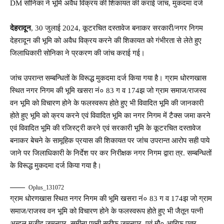
DM सोनिका ने भूमि अवैध विक्रय की शिकायत की कराई जांच, मुकदमा दर्ज
देहरादून
, 30 जुलाई 2024, कूटरचित दस्तावेज बनाकर सरकारी/नगर निगम
देहरादून की भूमि को अवैध विक्रय करने की शिकायत को गंभीरता से लेते हुए
जिलाधिकारी सोनिका ने प्रकरण की जांच कराई गई।
जांच उपरान्त सम्बन्धितों के विरूद्ध मुकदमा दर्ज किया गया है। ग्राम धोरणखास
स्थित नगर निगम की भूमि खसरा नं० 83 ग व 174झ जो ग्राम समाज/राजस्व
वन भूमि को विचारण होने के फलस्वरूप होते हुए भी विवादित भूमि की जानकारी
होते हुए भूमि को क्रय करने एवं विवादित भूमि का नगर निगम में टैक्स जमा करने
एवं विवादित भूमि की रजिस्ट्री करने एवं सरकारी भूमि के कूटरचित दस्तावेज
बनाकर बेचने के सामूहिक प्रयास की शिकायत पर जांच उपरान्त आरोप सही पाये
जाने पर जिलाधिकारी के निर्देश पर कर निरीक्षक नगर निगम द्वारा त्र. सम्बन्धितों
के विरूद्ध मुकदमा दर्ज किया गया है।
Oplus_131072
ग्राम धोरणखास स्थित नगर निगम की भूमि खसरा नं० 83 ग व 174झ जो ग्राम
समाज/राजस्व वन भूमि को विचारण होने के फलस्वरूप होते हुए भी जैतून पत्नी
अब्दूल मजीद जमनपुर, समीना पत्नी सरीफ जमनपुर, एवं मौ० आरिफ पुत्र