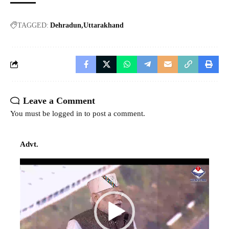
TAGGED:
Dehradun
Uttarakhand
Leave a Comment
You must be
logged in
to post a comment.
Advt.
Video
Player