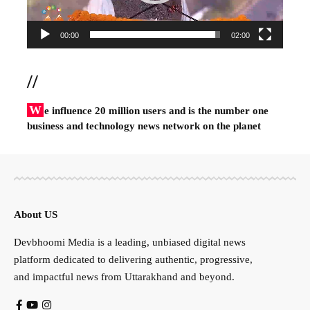
00:00
02:00
//
W
e influence 20 million users and is the number one
business and technology news network on the planet
About US
Devbhoomi Media is a leading, unbiased digital news
platform dedicated to delivering authentic, progressive,
and impactful news from Uttarakhand and beyond.