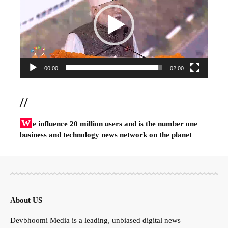
00:00
02:00
//
W
e influence 20 million users and is the number one
business and technology news network on the planet
About US
Devbhoomi Media is a leading, unbiased digital news