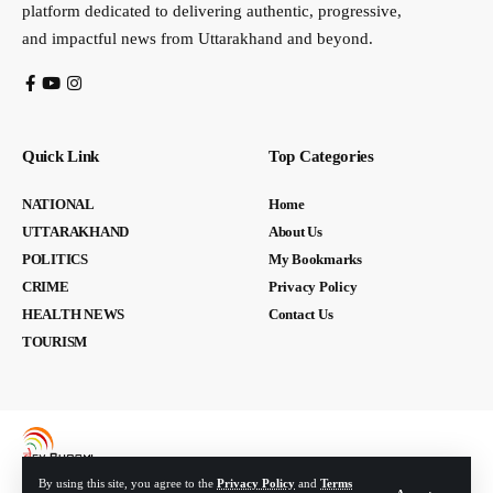
platform dedicated to delivering authentic, progressive,
and impactful news from Uttarakhand and beyond.
Quick Link
Top Categories
NATIONAL
Home
UTTARAKHAND
About Us
POLITICS
My Bookmarks
CRIME
Privacy Policy
HEALTH NEWS
Contact Us
TOURISM
By using this site, you agree to the
Privacy Policy
and
Terms