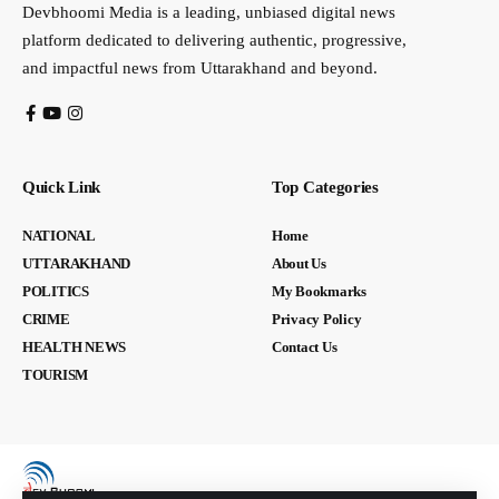
Devbhoomi Media is a leading, unbiased digital news
platform dedicated to delivering authentic, progressive,
and impactful news from Uttarakhand and beyond.
Quick Link
Top Categories
NATIONAL
Home
UTTARAKHAND
About Us
POLITICS
My Bookmarks
CRIME
Privacy Policy
HEALTH NEWS
Contact Us
TOURISM