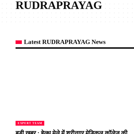
RUDRAPRAYAG
Latest RUDRAPRAYAG News
EXPERT TEAM
बड़ी ख़बर : हेल्थ मेले में श्रीनगर मेडिकल कॉलेज की