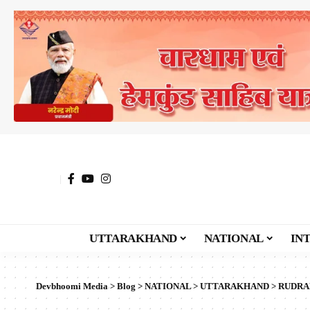
UTTARAKHAND
NATIONAL
IN
Devbhoomi Media
>
Blog
>
NATIONAL
>
UTTARAKHAND
>
RUDRA