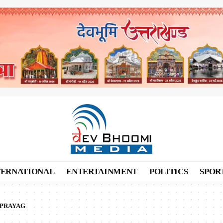
TERNATIONAL
ENTERTAINMENT
POLITICS
SPOR
PRAYAG