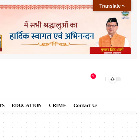
Translate »
9
TS
EDUCATION
CRIME
Contact Us