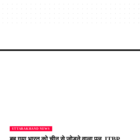
UTTARAKHAND NEWS
बह गया भारत को चीन से जोड़ने वाला पुल, ITBP