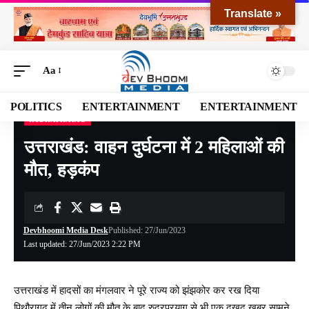
Translate »
Aa
POLITICS
ENTERTAINMENT
ENTERTAINMENT
RUDRAPRAYAG
Devbhoomi Media
>
Blog
>
NATIONAL
>
UTTARAKHAND
>
RUDRAPRAYAG
>
उत्
उत्तराखंड: वाहन दुर्घटना में 2 महिलाओं की
मौत, हड़कंप
Devbhoomi Media Desk
Published: 27/Jun/2023
Last updated: 27/Jun/2023 2:22 PM
उत्तराखंड में हादसों का मंगलवार ने पूरे राज्य को झंझकोर कर रख दिया
पिथौरागढ़ में तीन लोगों की मौत के बाद रुद्रप्रयाग से भी एक दुखद खबर सामने