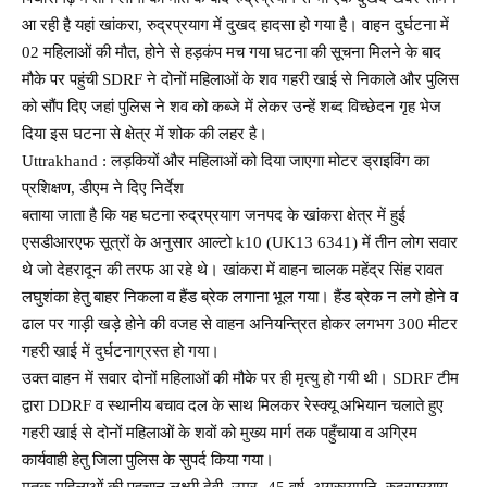
आ रही है यहां खांकरा, रुद्रप्रयाग में दुखद हादसा हो गया है। वाहन दुर्घटना में
02 महिलाओं की मौत, होने से हड़कंप मच गया घटना की सूचना मिलने के बाद
मौके पर पहुंची SDRF ने दोनों महिलाओं के शव गहरी खाई से निकाले और पुलिस
को सौंप दिए जहां पुलिस ने शव को कब्जे में लेकर उन्हें शब्द विच्छेदन गृह भेज
दिया इस घटना से क्षेत्र में शोक की लहर है।
Uttrakhand : लड़कियों और महिलाओं को दिया जाएगा मोटर ड्राइविंग का
प्रशिक्षण, डीएम ने दिए निर्देश
बताया जाता है कि यह घटना रुद्रप्रयाग जनपद के खांकरा क्षेत्र में हुई
एसडीआरएफ सूत्रों के अनुसार आल्टो k10 (UK13 6341) में तीन लोग सवार
थे जो देहरादून की तरफ आ रहे थे। खांकरा में वाहन चालक महेंद्र सिंह रावत
लघुशंका हेतु बाहर निकला व हैंड ब्रेक लगाना भूल गया। हैंड ब्रेक न लगे होने व
ढाल पर गाड़ी खड़े होने की वजह से वाहन अनियन्त्रित होकर लगभग 300 मीटर
गहरी खाई में दुर्घटनाग्रस्त हो गया।
उक्त वाहन में सवार दोनों महिलाओं की मौके पर ही मृत्यु हो गयी थी। SDRF टीम
द्वारा DDRF व स्थानीय बचाव दल के साथ मिलकर रेस्क्यू अभियान चलाते हुए
गहरी खाई से दोनों महिलाओं के शवों को मुख्य मार्ग तक पहुँचाया व अग्रिम
कार्यवाही हेतु जिला पुलिस के सुपर्द किया गया।
मृतक महिलाओं की पहचान लक्ष्मी देवी, उम्र -45 वर्ष, अगस्त्यमुनि, रुद्रप्रयाग