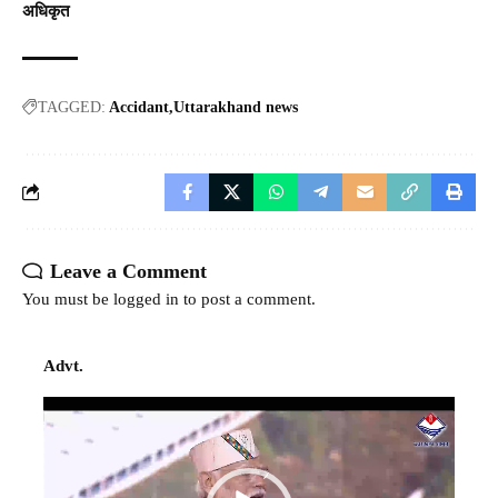
अधिकृत
TAGGED:
Accidant
Uttarakhand news
Leave a Comment
You must be
logged in
to post a comment.
Advt.
Video
Player