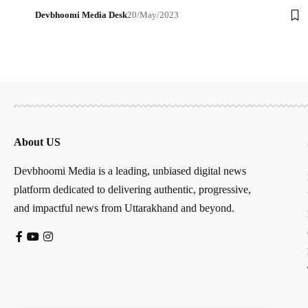
Devbhoomi Media Desk
20/May/2023
About US
Devbhoomi Media is a leading, unbiased digital news
platform dedicated to delivering authentic, progressive,
and impactful news from Uttarakhand and beyond.