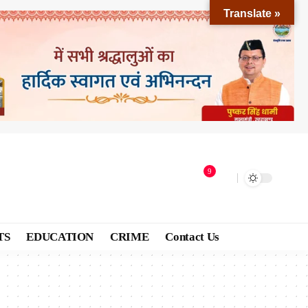
Translate »
9
TS
EDUCATION
CRIME
Contact Us