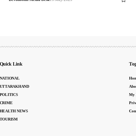
Quick Link
Top
NATIONAL
Ho
UTTARAKHAND
Abo
POLITICS
My 
CRIME
Pri
HEALTH NEWS
Con
TOURISM