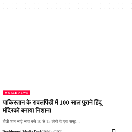
WORLD NEWS
पाकिस्तान के रावलपिंडी में 100 साल पुराने हिंदू
मंदिरको बनाया निशाना
बीती शाम साढ़े सात बजे 10 से 15 लोगों के एक समूह…
Devbhoomi Media Desk
29/Mar/2021