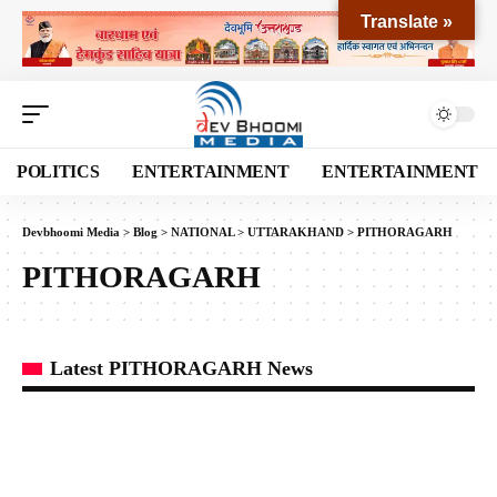
Translate »
POLITICS
ENTERTAINMENT
ENTERTAINMENT
Devbhoomi Media
>
Blog
>
NATIONAL
>
UTTARAKHAND
>
PITHORAGARH
PITHORAGARH
Latest PITHORAGARH News