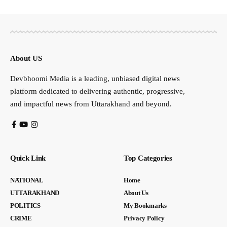
About US
Devbhoomi Media is a leading, unbiased digital news
platform dedicated to delivering authentic, progressive,
and impactful news from Uttarakhand and beyond.
Quick Link
Top Categories
NATIONAL
Home
UTTARAKHAND
About Us
POLITICS
My Bookmarks
CRIME
Privacy Policy