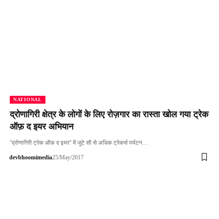
NATIONAL
द्रोणागिरी क्षेत्र के लोगों के लिए रोज़गार का रास्ता खोल गया ट्रेक
ऑफ़ द इयर अभियान
''द्रोणागिरी ट्रेक ऑफ़ द इयर'' में जुटे सौ से अधिक ट्रेकर्स पर्यटन…
devbhoomimedia
25/May/2017