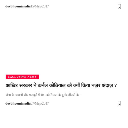
devbhoomimedia
15/May/2017
EXCLUSIVE NEWS
आखिर सरकार ने कर्नल कोठियाल को क्यों किया नज़र अंदाज़ ?
सेना के जवानों और मजदूरों में रोष कोठियाल के बुलंद हौंसले के…
devbhoomimedia
07/May/2017