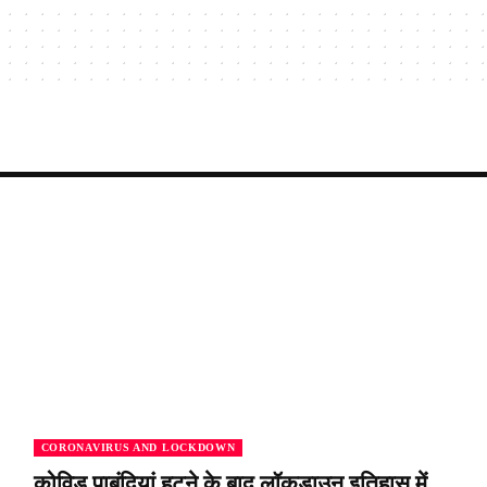
CORONAVIRUS AND LOCKDOWN
कोविड पाबंदियां हटने के बाद लॉकडाउन इतिहास में