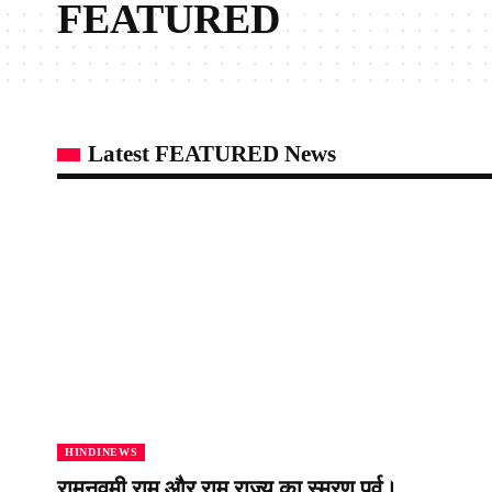
FEATURED
Latest FEATURED News
HINDINEWS
रामनवमी राम और राम राज्य का स्मरण पर्व।