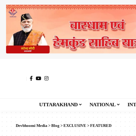
UTTARAKHAND
NATIONAL
IN
Devbhoomi Media
>
Blog
>
EXCLUSIVE
>
FEATURED