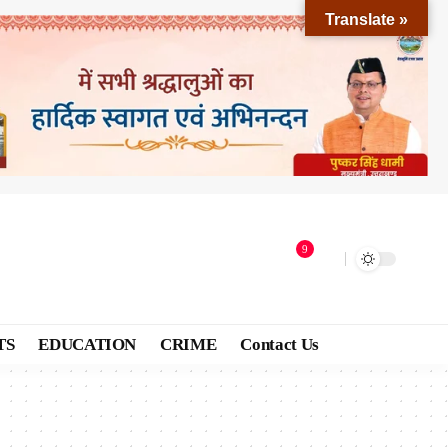
Translate »
9
TS
EDUCATION
CRIME
Contact Us