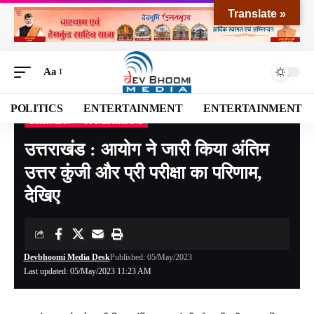
Translate »
Aa
POLITICS
ENTERTAINMENT
ENTERTAINMENT
DEHRADUN
UTTARAKHAND
Devbhoomi Media
>
Blog
>
NATIONAL
>
UTTARAKHAND
>
DEHRADUN
>
उत्तराखंड
उत्तराखंड : आयोग ने जारी किया अंतिम
उत्तर कुंजी और प्री परीक्षा का परिणाम,
देेेखिए
Devbhoomi Media Desk
Published: 05/May/2023
Last updated: 05/May/2023 11:23 AM