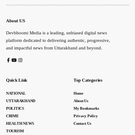
About US
Devbhoomi Media is a leading, unbiased digital news
platform dedicated to delivering authentic, progressive,
and impactful news from Uttarakhand and beyond.
Quick Link
Top Categories
NATIONAL
Home
UTTARAKHAND
About Us
POLITICS
My Bookmarks
CRIME
Privacy Policy
HEALTH NEWS
Contact Us
TOURISM