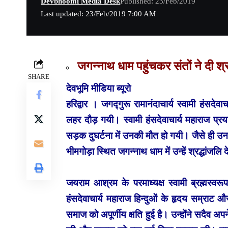
Devbhoomi Media Desk
Published: 23/Feb/2019
Last updated: 23/Feb/2019 7:00 AM
जगन्नाथ धाम पहुंचकर संतों ने दी श्र
SHARE
देवभूमि मीडिया ब्यूरो
हरिद्वार । जगद्गुरू रामानंदाचार्य स्वामी हंस
लहर दौड़ गयी। स्वामी हंसदेवाचार्य महाराज प्र
सड़क दुघर्टना में उनकी मौत हो गयी। जैसे ही उनके 
भीमगोड़ा स्थित जगन्नाथ धाम में उन्हें श्रद्धांजलि
जयराम आश्रम के परमाध्यक्ष स्वामी ब्रह्मस्वरूप ब
हंसदेवाचार्य महाराज हिन्दुओं के हृदय सम्राट
और
समाज को अपूर्णीय क्षति हुई है। उन्होंने सदैव अपने