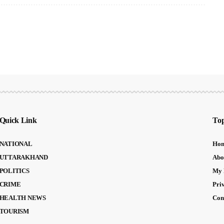
Quick Link
Top
NATIONAL
Ho
UTTARAKHAND
Abo
POLITICS
My 
CRIME
Pri
HEALTH NEWS
Con
TOURISM