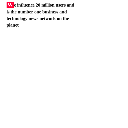
W
e influence 20 million users and
is the number one business and
technology news network on the
planet