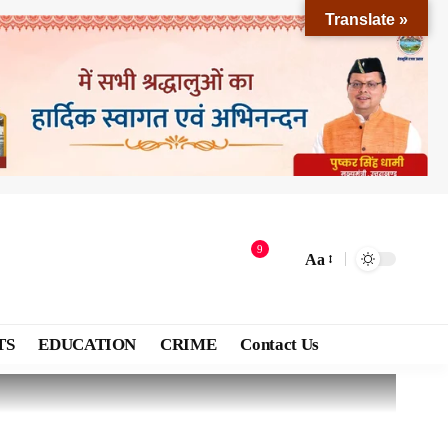
Translate »
9
Aa
TS
EDUCATION
CRIME
Contact Us