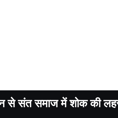
निधन से संत समाज में शोक की लह