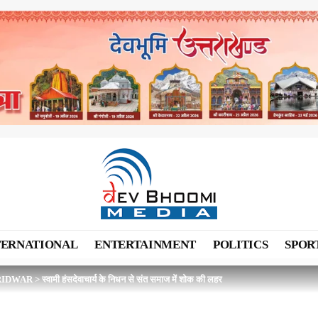
TERNATIONAL
ENTERTAINMENT
POLITICS
SPOR
RIDWAR
>
स्वामी हंसदेवाचार्य के निधन से संत समाज में शोक की लहर