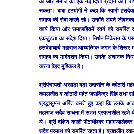
की और समाज को एक नई दिशा प्रदान की। राष्ट्
सकता। बाबा हठयोगी ने कहा कि स्वामी हंसदेवाचा
समाज की सेवा करते रहे। उन्होंने अपने जीवनका
कार्य किया और समाजहितमें स्वयं को समर्पित 
एकजुटता का संदेश दिया। निर्धन निकेतन के परमाध
हंसदेवाचार्य महाराज आध्यत्मिक जगत के शिखर मह
समाज का मार्गदर्शन किया। उनके अचानक निधन 
करना बेहद मुश्किल है।
श्रीपंचायती अखाड़ा बड़ा उदासीन के कोठारी महंत 
कमलजीत व कोठारी महंत जसविन्द्र सिंह तथा सचिव
श्रद्धासुमन अर्पित करते हुए कहा कि उनके आकस
महाराज सदैव साधना में सतत प्रयत्नशील रहते थे
थे। श्री दक्षिण काली पीठाधीश्वर महामण्डलेश्व
सदैव परमार्थ को समर्पित रहता है। ब्रह्मलीन स्व