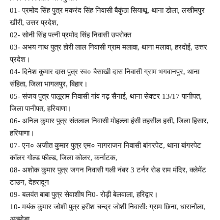
01- प्रमोद सिंह पुत्र मकरंद सिंह निवासी बैकुंठा सियाथू, थाना डोला, लखीमपुर
खीरी, उत्तर प्रदेश,
02- सोनी सिंह पत्नी प्रमोद सिंह निवासी उपरोक्त
03- अभय नाथ पुत्र होरी लाल निवासी ग्राम मलावा, थाना मलावा, हरदोई, उत्तर
प्रदेश।
04- दिनेश कुमार दास पुत्र स्व० बैसाखी दास निवासी ग्राम भगवानपुर, थाना
संहिता, जिला भागलपुर, बिहार।
05- संजय पुत्र पालूराम निवासी गांव गढ़ सैनाई, थाना सेक्टर 13/17 पानीपत,
जिला पानीपत, हरियाणा।
06- अनिल कुमार पुत्र संतलाल निवासी मोहल्ला हंसी तहसील हसी, जिला हिसार,
हरियाणा।
07- एन० अजीत कुमार पुत्र एम० नागराजन निवासी बांगरपेट, थाना बांगरपेट
कॉलर गोल्ड फील्ड, जिला कोलर, कर्नाटक,
08- अशोक कुमार पुत्र जगन निवासी गली नंबर 3 टर्नर रोड राम मंदिर, क्लेमेंट
टाउन, देहरादून
09- बलवंत बाबा पुत्र सेवाशीष नि0- रोड़ी बेलवाला, हरिद्वार।
10- मयंक कुमार जोशी पुत्र हरीश चन्द्र जोशी निवासी: ग्राम छिना, धारानौला,
अल्मोड़ा