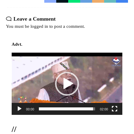
Leave a Comment
You must be
logged in
to post a comment.
Advt.
Video
Player
00:00
02:00
//