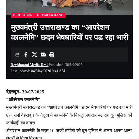
DEHRADUN
UTTARAKHAND
मुख्यमंत्री उत्तराखण्ड का “आपरेशन
कालनेमि” छदम भेषधारियों पर पड रहा भारी
Devbhoomi Media Desk
Published: 30/Jul/2025
Last updated: 04/May/2026 9:41 AM
देहरादून- 30/07/2025
“ऑपरेशन कालनेमि”
मुख्यमंत्री उत्तराखण्ड का “आपरेशन कालनेमि” छदम भेषधारियों पर पड रहा भारी
एसएसपी देहरादून के नेतृत्व में बहरूपियों के विरूद्ध लगातार बढ रहा दून पुलिस की
कार्यवाही का दायरा
ऑपरेशन कालनेमि के तहत 10 फर्जी ढोंगीयो को दून पुलिस ने अलग-अलग थाना
क्षेत्रों से किया गिरफ्तार