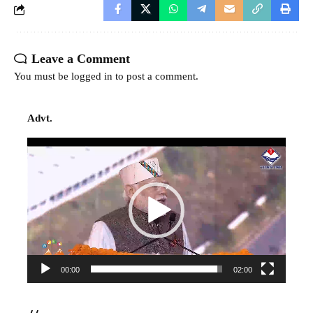
Leave a Comment
You must be
logged in
to post a comment.
Advt.
Video
Player
00:00
02:00