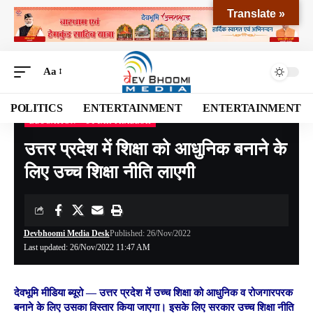
Translate »
Aa
POLITICS
ENTERTAINMENT
ENTERTAINMENT
EDUCATION
UTTAR PRADESH
Devbhoomi Media
>
Blog
>
NATIONAL
>
Uttar Pradesh
>
उत्तर प्रदेश में शिक्षा को आधुनिक बनाने के लिए उच्च शिक्षा नीति लाएगी
उत्तर प्रदेश में शिक्षा को आधुनिक बनाने के
लिए उच्च शिक्षा नीति लाएगी
Devbhoomi Media Desk
Published: 26/Nov/2022
Last updated: 26/Nov/2022 11:47 AM
देवभूमि मीडिया ब्यूरो —
उत्तर प्रदेश में उच्च शिक्षा को आधुनिक व रोजगारपरक
बनाने के लिए उसका विस्तार किया जाएगा। इसके लिए सरकार उच्च शिक्षा नीति