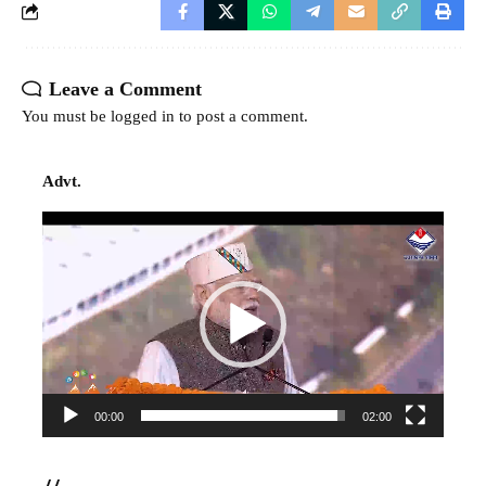
Leave a Comment
You must be
logged in
to post a comment.
Advt.
Video
Player
00:00
02:00