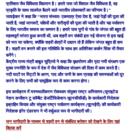
प्रतिशत जैव विविधता विद्यमान है। हमारे पास जो विशाल जैव विविधता है, वह
प्रकृति के साथ तालमेल बैठाने वाले भारतीय लोकाचारों का परिणाम है।”
जावड़ेकर ने कहा कि “भारत संभवतः एकमात्र ऐसा देश है, जहां पेड़ों की पूजा की
जाती है, जहां जानवरों, पक्षियों और सरीसृपों की पूजा की जाती है और यह पर्यावरण
के लिए भारतीय समाज का सम्मान है। हमारे पास युगों से गांव के जंगल की बहुत ही
महत्वपूर्ण परंपरा हुआ करती थी, अब शहरी वन संबंधी इस नई योजना से इस खाई
को भरा जा सकेगा, क्योंकि शहरी क्षेत्रों में उद्यान तो हैं लेकिन जंगल बहुत ही कम
हैं। शहरी वन बनाने की इस गतिविधि के साथ हम अतिरिक्त कार्बन सिंक भी तैयार
करेंगे।
केंद्रीय राज्य मंत्री बाबुल सुप्रियो ने कहा कि वृक्षारोपण और मृदा नमी संरक्षण एक
मुख्य रणनीति के रूप में देश में जैव विविधता संरक्षण की दिशा में काम करते हैं।
नदी घाटों पर मिट्टी के क्षरण, गाद और पानी के कम प्रवाह की समस्याओं को दूर
करने के लिए सभी को सामूहिक रूप से काम करना होगा।
इस कार्यक्रम में मरुस्थलीकरण रोकथाम संयुक्‍त राष्‍ट्र अभिसमय (यूनाइटेड
नेशन कन्वेंशन टू कॉम्बैट डेजर्टिफिकेशन-यूएनसीसीडी) के कार्यकारी निदेशक
इब्राहिम थियाव और संयुक्‍त राष्‍ट्र पर्यावरण कार्यक्रम (यूएनईपी) की कार्यकारी
निदेशक इंगेर एंडरसन ने भी वर्चुअल रूप से भागीदारी की।
जन भागीदारी के माध्यम से शहरी वन से संबंधित ब्रोशर को देखने के लिए यहां
क्लिक करें