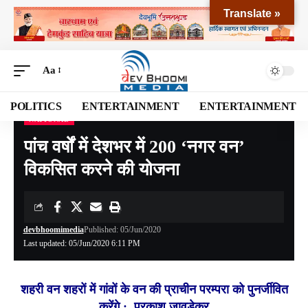
Translate »
Aa
POLITICS
ENTERTAINMENT
ENTERTAINMENT
NATIONAL
Devbhoomi Media
>
Blog
>
NATIONAL
>
पांच वर्षों में देशभर में 200 ‘नगर वन’ विकसित करने की योजना
पांच वर्षों में देशभर में 200 ‘नगर वन’
विकसित करने की योजना
devbhoomimedia
Published: 05/Jun/2020
Last updated: 05/Jun/2020 6:11 PM
शहरी वन शहरों में गांवों के वन की प्राचीन परम्‍परा को पुनर्जीवित
करेंगे : प्रकाश जावड़ेकर