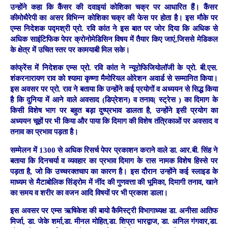
उन्होंने कहा कि कैंसर की दवाइयां कोशिका चक्र पर आधारित हैं। कैंसर
कीमोथैरेपी का असर विभिन्न कोशिका चक्र की फेस पर होता है। इस मौके पर
एम्स निदेशक पद्मश्री प्रो. रवि कांत ने इस बात पर जोर दिया कि अधिक से
अधिक साइंटिफिक पेपर क्रोनोमेडिसिन विषय में तैयार किए जाएं,जिससे मेडिकल
के क्षेत्र में उचित स्तर पर कामयाबी मिल सके।
कांफ्रेंस में निदेशक एम्स प्रो. रवि कांत ने न्यूरोफिजियोलॉजी के प्रो. बी.एस.
शंकरनारायण राव को श्यामा कृष्णा मैमोरियल ओरेशन अवार्ड से सम्मानित किया।
इस अवसर पर प्रो. राव ने बताया कि उन्होंने कई प्रयोगों व अध्ययन से सिद्ध किया
है कि दुनिया में आने वाले अवसाद (डिप्रेशन) व तनाव( स्ट्रेस ) का दिमाग के
किसी विशेष भाग पर बहुत बड़ा दुष्प्रभाव डालता है, उन्होंने इसी प्रयोग का
अध्ययन चूहों पर भी किया और पाया कि दिमाग की विशेष तंत्रिकाओं पर अवसाद व
तनाव का प्रभाव पड़ता है।
सम्मेलन में 1300 से अधिक रिसर्च पेपर प्रकाशन कराने वाले डा. आर.बी. सिंह ने
बताया कि दिनचर्या व व्यवहार का प्रभाव दिमाग के रास नामक विशेष हिस्से पर
पड़ता है, जो कि उच्चरक्तचाप का कारण है। इस दौरान उन्होंने कई स्लाइड के
माध्यम से मैटाबोलिक सिंड्रोम में नींद की गुणवत्ता की भूमिका, दिमागी तनाव, खाने
का समय व शरीर का वजन आदि विषयों पर भी प्रकाश डाला।
इस अवसर पर एम्स ऋषिकेश की बायो कैमिस्ट्री विभागाध्यक्ष डा. अनीसा आतिफ
मिर्जा, डा. जेके शर्मा,डा. मीनल मोहित,डा. शिप्रा भारद्वाज, डा. अनिल गंगवार,डा.