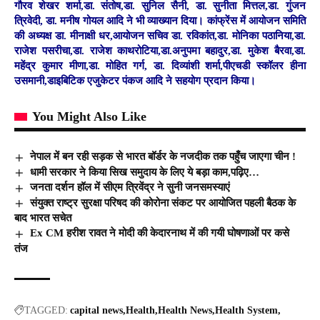
गौरव शेखर शर्मा,डा. संतोष,डा. सुनिल सैनी, डा. सुनीता मित्तल,डा. गुंजन
त्रिवेदी, डा. मनीष गोयल आदि ने भी व्याख्यान दिया। कांफ्रेंस में आयोजन समिति
की अध्यक्ष डा. मीनाक्षी धर,आयोजन सचिव डा. रविकांत,डा. मोनिका पठानिया,डा.
राजेश पसरीचा,डा. राजेश काथरोटिया,डा.अनुपमा बहादुर,डा. मुकेश बैरवा,डा.
महेंद्र कुमार मीणा,डा. मोहित गर्ग, डा. दिव्यांशी शर्मा,पीएचडी स्कॉलर हीना
उसमानी,डाइबिटिक एजुकेटर पंकज आदि ने सहयोग प्रदान किया।
You Might Also Like
नेपाल में बन रही सड़क से भारत बॉर्डर के नजदीक तक पहुँच जाएगा चीन !
धामी सरकार ने किया सिख समुदाय के लिए ये बड़ा काम,पढ़िए…
जनता दर्शन हॉल में सीएम त्रिवेंद्र ने सुनी जनसमस्याएं
संयुक्त राष्ट्र सुरक्षा परिषद की कोरोना संकट पर आयोजित पहली बैठक के
बाद भारत सचेत
Ex CM हरीश रावत ने मोदी की केदारनाथ में की गयी घोषणाओं पर कसे
तंज
TAGGED:
capital news
Health
Health News
Health System