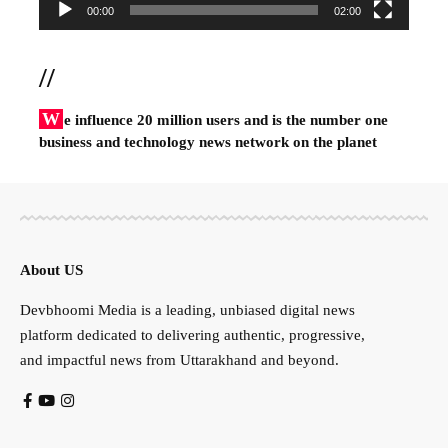
00:00
02:00
//
W
e influence 20 million users and is the number one
business and technology news network on the planet
About US
Devbhoomi Media is a leading, unbiased digital news
platform dedicated to delivering authentic, progressive,
and impactful news from Uttarakhand and beyond.