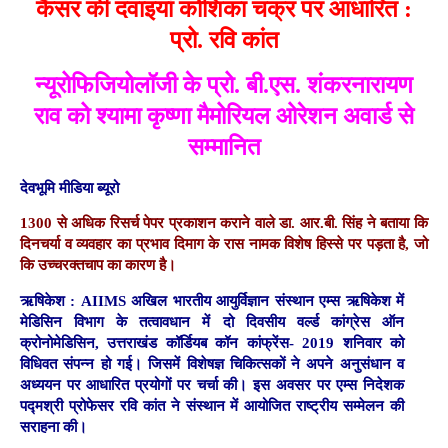
कैंसर की दवाइयां कोशिका चक्र पर आधारित :
प्रो. रवि कांत
न्यूरोफिजियोलॉजी के प्रो. बी.एस. शंकरनारायण
राव को श्यामा कृष्णा मैमोरियल ओरेशन अवार्ड से
सम्मानित
देवभूमि मीडिया ब्यूरो
1300 से अधिक रिसर्च पेपर प्रकाशन कराने वाले डा. आर.बी. सिंह ने बताया कि
दिनचर्या व व्यवहार का प्रभाव दिमाग के रास नामक विशेष हिस्से पर पड़ता है, जो
कि उच्चरक्तचाप का कारण है।
ऋषिकेश :
AIIMS अखिल भारतीय आयुर्विज्ञान संस्थान एम्स ऋषिकेश में
मेडिसिन विभाग के तत्वावधान में दो दिवसीय वर्ल्ड कांग्रेस ऑन
क्रोनोमेडिसिन, उत्तराखंड कॉर्डियब कॉन कांफ्रेंस- 2019 शनिवार को
विधिवत संपन्न हो गई। जिसमें विशेषज्ञ चिकित्सकों ने अपने अनुसंधान व
अध्ययन पर आधारित प्रयोगों पर चर्चा की। इस अवसर पर एम्स निदेशक
पद्मश्री प्रोफेसर रवि कांत ने संस्थान में आयोजित राष्ट्रीय सम्मेलन की
सराहना की।