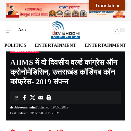
Translate »
Aa
POLITICS
ENTERTAINMENT
ENTERTAINMENT
HEALTH NEWS
Devbhoomi Media
>
Blog
>
HEALTH NEWS
>
AIIMS में दो दिवसीय वर्ल्ड कांग्रेस ऑन क्रोनोमेडिसिन, उत्तराखंड कॉर्डियब कॉन कांफ्रेंस- 2019 संपन्न
AIIMS में दो दिवसीय वर्ल्ड कांग्रेस ऑन
क्रोनोमेडिसिन, उत्तराखंड कॉर्डियब कॉन
कांफ्रेंस- 2019 संपन्न
devbhoomimedia
Published: 19/Oct/2019
Last updated: 19/Oct/2019 7:12 PM