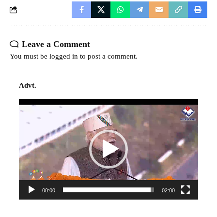
Leave a Comment
You must be
logged in
to post a comment.
Advt.
Video
Player
00:00
02:00