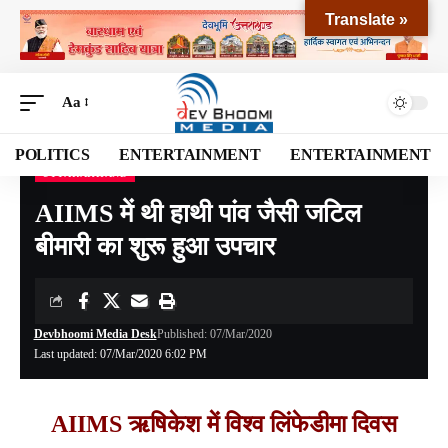
Translate »
Aa
POLITICS
ENTERTAINMENT
ENTERTAINMENT
UTTARAKHAND
Devbhoomi Media
>
Blog
>
NATIONAL
>
UTTARAKHAND
>
AIIMS में थी हाथी पांव जैसी जटिल बीमारी का शुरू हुआ उपचार
AIIMS में थी हाथी पांव जैसी जटिल
बीमारी का शुरू हुआ उपचार
Devbhoomi Media Desk
Published: 07/Mar/2020
Last updated: 07/Mar/2020 6:02 PM
AIIMS ऋषिकेश में विश्व लिंफेडीमा दिवस