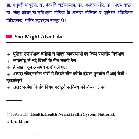
डा. मधुवरी वाथुल्या, डा. देवरति चटोपाध्याय, डा. अल्ताफ मीर, डा. अक्षय कपूर,
डा. नीतू कोचर,डा.शशिभूषण गोगिया के अलावा सीनियर व जूनियर रेजिडेंट्स
चिकित्सक, नर्सिंग स्टूडेंट्स मौजूद थे।
You Might Also Like
पुलिस उपाधीक्षक चमोली ने यात्रा व्यवस्थाओं का किया स्थलीय निरीक्षण
काठमांडू से नई दिल्ली के बीच चलेगी रेल
हे सखा! तुम असमय कहाँ चले गए!
आपदा संवेदनशील गांवों से पिछले तीन वर्ष के दौरान पुनर्वास में आई तेजी :
मुख्यमंत्री
उत्तर प्रदेश निर्माण निगम पर पूर्ण प्रतिबंध की योजना : पंत
TAGGED:
Health
Health News
Health System
National
Uttarakhand