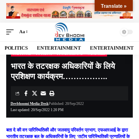
Translate »
Aa
POLITICS
ENTERTAINMENT
ENTERTAINMENT
NATIONAL
TOURISM
UTTARAKHAND
WEATHER
Devbhoomi Media
>
Blog
>
NATIONAL
>
UTTARAKHAND
>
भारत के तटरक्षक अधिकारियों के लिये प्रशिक्षण कार्यक्रम……………..
भारत के तटरक्षक अधिकारियों के लिये
प्रशिक्षण कार्यक्रम……………..
Devbhoomi Media Desk
Published: 20/Sep/2022
Last updated: 20/Sep/2022 1:20 PM
बता दे की वन पारिस्थितिकी और जलवायु परिवर्तन प्रभाग, एफआरआई के द्वारा
भारतीय तटरक्षक बल के अधिकारियों के लिए ‘तटीय पारिस्थितिकी प्रणालियों के