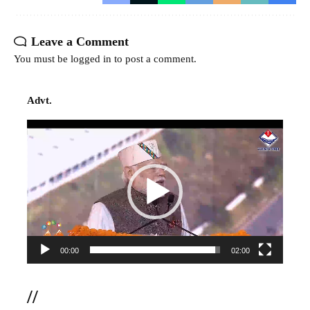
Leave a Comment
You must be
logged in
to post a comment.
Advt.
Video
Player
00:00
02:00
//