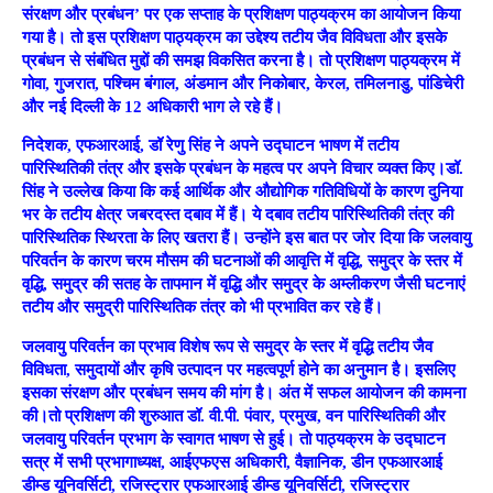
संरक्षण और प्रबंधन’ पर एक सप्ताह के प्रशिक्षण पाठ्यक्रम का आयोजन किया
गया है। तो इस प्रशिक्षण पाठ्यक्रम का उद्देश्य तटीय जैव विविधता और इसके
प्रबंधन से संबंधित मुद्दों की समझ विकसित करना है। तो प्रशिक्षण पाठ्यक्रम में
गोवा, गुजरात, पश्चिम बंगाल, अंडमान और निकोबार, केरल, तमिलनाडु, पांडिचेरी
और नई दिल्ली के 12 अधिकारी भाग ले रहे हैं।
निदेशक, एफआरआई, डॉ रेणु सिंह ने अपने उद्घाटन भाषण में तटीय
पारिस्थितिकी तंत्र और इसके प्रबंधन के महत्व पर अपने विचार व्यक्त किए।डॉ.
सिंह ने उल्लेख किया कि कई आर्थिक और औद्योगिक गतिविधियों के कारण दुनिया
भर के तटीय क्षेत्र जबरदस्त दबाव में हैं। ये दबाव तटीय पारिस्थितिकी तंत्र की
पारिस्थितिक स्थिरता के लिए खतरा हैं। उन्होंने इस बात पर जोर दिया कि जलवायु
परिवर्तन के कारण चरम मौसम की घटनाओं की आवृत्ति में वृद्धि, समुद्र के स्तर में
वृद्धि, समुद्र की सतह के तापमान में वृद्धि और समुद्र के अम्लीकरण जैसी घटनाएं
तटीय और समुद्री पारिस्थितिक तंत्र को भी प्रभावित कर रहे हैं।
जलवायु परिवर्तन का प्रभाव विशेष रूप से समुद्र के स्तर में वृद्धि तटीय जैव
विविधता, समुदायों और कृषि उत्पादन पर महत्वपूर्ण होने का अनुमान है। इसलिए
इसका संरक्षण और प्रबंधन समय की मांग है। अंत में सफल आयोजन की कामना
की।तो प्रशिक्षण की शुरुआत डॉ. वी.पी. पंवार, प्रमुख, वन पारिस्थितिकी और
जलवायु परिवर्तन प्रभाग के स्वागत भाषण से हुई। तो पाठ्यक्रम के उद्घाटन
सत्र में सभी प्रभागाध्यक्ष, आईएफएस अधिकारी, वैज्ञानिक, डीन एफआरआई
डीम्ड यूनिवर्सिटी, रजिस्ट्रार एफआरआई डीम्ड यूनिवर्सिटी, रजिस्ट्रार