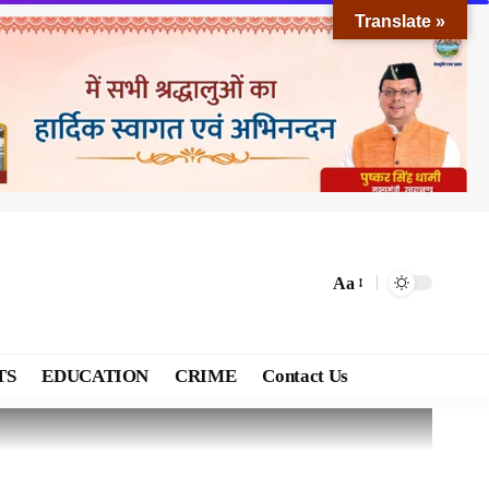
Translate »
Aa
TS
EDUCATION
CRIME
Contact Us