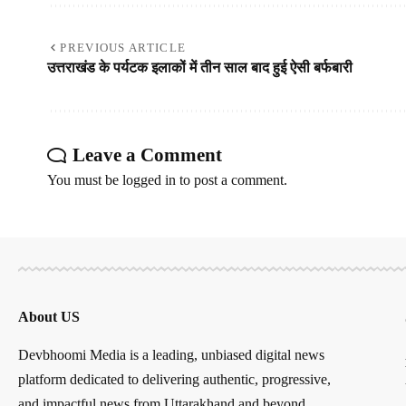
PREVIOUS ARTICLE
उत्तराखंड के पर्यटक इलाकों में तीन साल बाद हुई ऐसी बर्फबारी
Leave a Comment
You must be
logged in
to post a comment.
About US
Devbhoomi Media is a leading, unbiased digital news
platform dedicated to delivering authentic, progressive,
and impactful news from Uttarakhand and beyond.