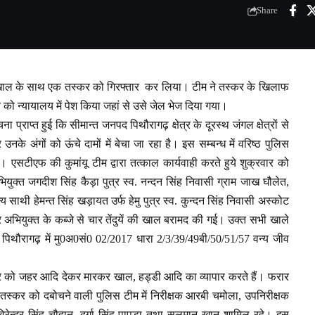
Share
 खाल के साथ एक तस्कर को गिरफ्तार कर लिया। टीम ने तस्कर के खिलाफ
र को न्यायालय में पेश किया जहां से उसे जेल भेज दिया गया।
प्राप्त हुई कि सीमान्त जनपद पिथौरागढ़ क्षेत्र के दूरस्थ जंगल क्षेत्रों से
उनके अंगों को ऊंचे दामों में बेचा जा रहा है। इस सम्बन्ध में वरिष्ठ पुलिस
सटीएफ की कुमांयू टीम द्वारा तत्काल कार्यवाही करते हुये शुक्रवार को
ुक्त जगदीश सिंह कैड़ा पुत्र स्व. नन्दन सिंह निवासी ग्राम जाख घौलेत,
थी हेमन्त सिंह खड़ायत उर्फ हेमु पुत्र स्व. कुन्दन सिंह निवासी अस्कोट
अभियुक्त के कब्जे से चार तेंदुयें की खाल बरामद की गई। उक्त सभी खाले
पिथौरागढ़ में मु0अ0सं0 02/2017 धारा 2/3/39/49बी/50/51/57 वन्य जीव
दार को जहर आदि देकर मारकर खाल, हड्डी आदि का व्यापार करते हैं। फरार
। तस्कर को दबोचने वाली पुलिस टीम में निरीक्षक आरबी चमोला, उपनिरीक्षक
, विरेन्द्र सिंह चौहान, दुर्गा सिंह पापड़ा तथा सलमान खान शामिल रहे। इस