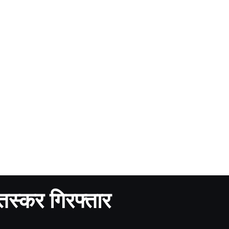
तस्कर गिरफ्तार