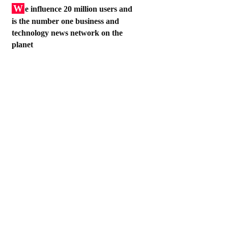
W
e influence 20 million users and
is the number one business and
technology news network on the
planet