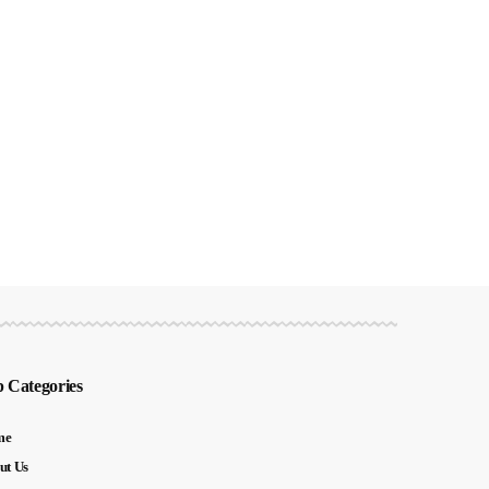
 Categories
me
ut Us