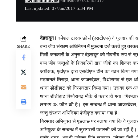
devbhoomimedia
Published: 07/Jan/2017
Last updated: 07/Jan/2017 5:34 PM
देहरादून।
स्पेशल टास्क फ़ोर्स (एसटीएफ) ने गुलदार की
वन्य जीव संरक्षण अधिनियम में मुकदमा दर्ज करते हुए तस्क
SHARE
मिली जनकारी के अनुसार देहरादून को गोपनीय रूप से सूचना 
वन्य जीव जन्तुओं के शिकारियों द्वारा जीवों का शिकार कर 
अधीक्षक, एटीएफ द्वारा एसटीएफ टीम का गठन किया गया। ए
मड़मानले तिराहा, थाना जाजरदेवल, पिथौरागढ़ से एक अभिय
थाना डीडीहाट को गिरफ्रतार किया गया। उसका एक अन्य सा
थाना डीडीहाट पिथौरागढ़ मौके से फरार हो गया।गिरफ्तार 
लगभग 08 फीट की है। इस सम्बन्ध में थाना जाजरदेवल, 
जन्तु संरक्षण अधिनियम पंजीकृत कराया गया है।
गिरफ्तार अभियुक्त से पूछताछ पर बताया गया कि वे गुल
अभियुक्त के सम्बन्ध में सुरागरसी पतारसी की जा रही है
एनके भट्ट, आरक्षी सुरेन्द्र सिंह कनवाल, महेन्द्र गिरी