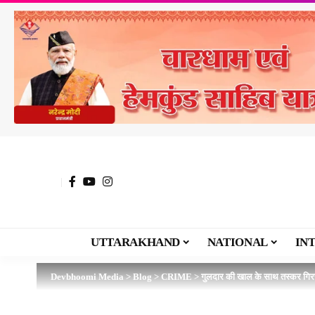
UTTARAKHAND
NATIONAL
IN
Devbhoomi Media
>
Blog
>
CRIME
>
गुलदार की खाल के साथ तस्कर गिर