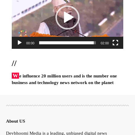
00:00
02:00
//
W
e influence 20 million users and is the number one
business and technology news network on the planet
About US
Devbhoomi Media is a leading, unbiased digital news