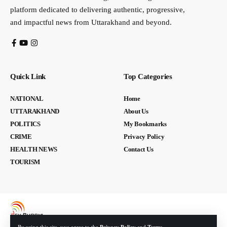
platform dedicated to delivering authentic, progressive,
and impactful news from Uttarakhand and beyond.
Quick Link
Top Categories
NATIONAL
Home
UTTARAKHAND
About Us
POLITICS
My Bookmarks
CRIME
Privacy Policy
HEALTH NEWS
Contact Us
TOURISM