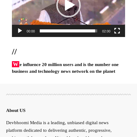
00:00
02:00
//
W
e influence 20 million users and is the number one
business and technology news network on the planet
About US
Devbhoomi Media is a leading, unbiased digital news
platform dedicated to delivering authentic, progressive,