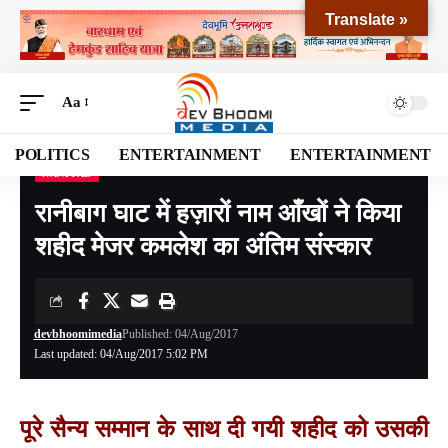
Translate »
Aa
POLITICS
ENTERTAINMENT
ENTERTAINMENT
NANITAL
Devbhoomi Media
>
Blog
>
NATIONAL
>
UTTARAKHAND
>
NANITAL
>
रानीबाग घाट 
रानीबाग घाट में हज़ारों नाम आँखों ने किया
शहीद मेजर कमलेश का अंतिम संस्कार
devbhoomimedia
Published: 04/Aug/2017
Last updated: 04/Aug/2017 5:02 PM
पूरे सैन्य सम्मान के साथ दी गयी शहीद को उसकी