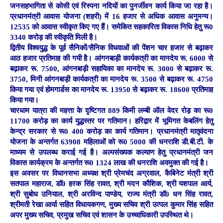
जनसहभागिता से कोसी एवं रिस्पना नदियों का पुनर्जीवन कार्य किया जा रहा है।
प्रधानमंत्री आवास योजना (शहरी) में 16 हजार से अधिक आवास अनुमन्य।
12535 को आवास स्वीकृत किए गए हैं। समेकित सहकारिता विकास निधि हेतु रू0
3340 करोड़ की स्वीकृति मिली है।
द्वितीय विश्वयुद्ध के पूर्व सैनिकों/सैनिक विधवाओं की पेंशन चार हजार से बढ़ाकर
आठ हजार प्रतिमाह की गयी है। आंगनबाड़ी कार्यकत्री का मानदेय रू. 6000 से
बढ़ाकर रू. 7500, आंगनबाड़ी सहायिका का मानदेय रू. 3000 से बढ़ाकर रू.
3750, मिनी आंगनबाड़ी कार्यकत्री का मानदेय रू. 3500 से बढ़ाकर रू. 4750
किया गया एवं होमगार्डस का मानदेय रू. 13950 से बढ़ाकर रू. 18600 प्रतिमाह
किया गया।
चारधाम यात्रा की महत्ता के दृष्टिगत 889 किमी लम्बी ऑल वेदर रोड़ का रू0
11700 करोड़ का कार्य युद्धस्तर पर गतिमान। हरिद्वार में भूमिगत केबलिंग हेतु
केन्द्र सरकार से रू0 400 करोड़ का कार्य गतिमान। प्रधानमंत्री मातृवंदना
योजना के अन्तर्गत 63908 महिलाओं को रू0 5000 की धनराशि डी.बी.टी. के
माध्यम से उपलब्ध कराई गई है। अल्पसंख्यक कल्याण हेतु प्रधानमंत्री जन
विकास कार्यक्रम के अन्तर्गत रू0 1324 लाख की धनराशि अवमुक्त की गई है।
इस अवसर पर विधानसभा अध्यक्ष श्री प्रेमचंद अग्रवाल, कैबिनेट मंत्री श्री
सतपाल महाराज, डॉ0 हरक सिंह रावत, श्री मदन कौशिक, श्री यशपाल आर्य,
श्री सुबोध उनियाल, श्री अरविन्द पाण्डेय, राज्य मंत्री डॉ0 धन सिंह रावत,
श्रीमती रेखा आर्या सहित विधायकगण, मुख्य सचिव श्री उत्पल कुमार सिंह सहित
अपर मुख्य सचिव, प्रमुख सचिव एवं शासन के उच्चाधिकारी उपस्थित थे।