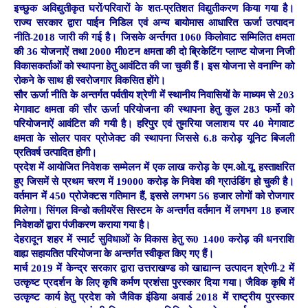
इच्छुक अविद्युतीकृत घरों/परिवारों के शत-प्रतिशत विद्युतीकरण किया गया है।
राज्य सरकार द्वारा पाईन निडिल एवं अन्य बायोमास आधारित ऊर्जा उत्पादन
नीति-2018 जारी की गई है। जिसके अर्न्तगत 1060 किलोवाट सम्मिलित क्षमता
की 36 योजनाऐं तथा 2000 मी0टन क्षमता की दो ब्रिकेटिंग प्लाण्ट योजना निजी
विकासकर्ताओं को स्थापना हेतु आवंटित की जा चुकी हैं। इस योजना से वनाग्नि को
रोकने के साथ ही स्वरोजगार विकसित होंगे।
सौर ऊर्जा नीति के अन्तर्गत पर्वतीय श्रेणी में स्थानीय निवासियों के माध्यम से 203
मेगावाट क्षमता की सौर ऊर्जा परियोजना की स्थापना हेतु कुल 283 फर्मो को
परियोजनाऐं आवंटित की गयी है। हरिपुर एवं तुमरिया जलाशय पर 40 मेगावाट
क्षमता के सोलर पावर प्रोजेक्ट की स्थापना जिससे 6.8 करोड़ यूनिट बिजली
प्रतिवर्ष उत्पादित होगी।
प्रदेश में आयोजित निवेशक सम्मेलन में एक लाख करोड़ के एम.ओ.यू. हस्ताक्षरित
हुए जिसमें से प्रथम चरण में 19000 करोड़ के निवेश की ग्राउंडिंग हो चुकी है।
वर्तमान में 450 प्रोजेक्टस गतिमान हैं, इससे लगभग 56 हजार लोगों को रोजगार
मिलेगा। सिंगल विन्डो क्लीयरेंस सिस्टम के अन्तर्गत वर्तमान में लगभग 18 हजार
निवेशकों द्वारा पंजीकरण कराया गया है।
देहरादून शहर में स्मार्ट सुविधाओं के विकास हेतु रू0 1400 करोड़ की धनराशि
वाह्य सहायतित परियोजना के अन्तर्गत स्वीकृत किए गए हैं।
मार्च 2019 में केन्द्र सरकार द्वारा उत्तराखण्ड को खाद्यान्न उत्पादन श्रेणी-2 में
उत्कृष्ट प्रदर्शन के लिए कृषि कर्मण प्रशंसा पुरस्कार दिया गया। जैविक कृषि में
उत्कृष्ट कार्य हेतु प्रदेश को जैविक इंडिया अवार्ड 2018 में राष्ट्रीय पुरस्कार