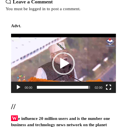
Leave a Comment
You must be
logged in
to post a comment.
Advt.
Video
Player
00:00
02:00
//
W
e influence 20 million users and is the number one
business and technology news network on the planet