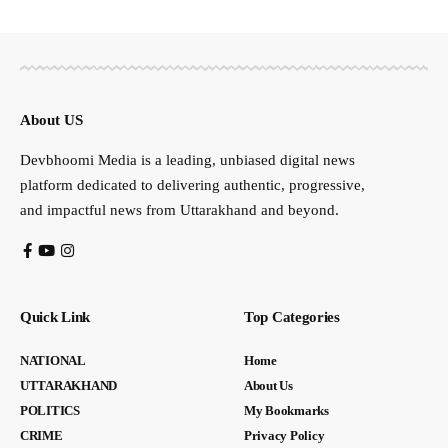
About US
Devbhoomi Media is a leading, unbiased digital news
platform dedicated to delivering authentic, progressive,
and impactful news from Uttarakhand and beyond.
Quick Link
Top Categories
NATIONAL
Home
UTTARAKHAND
About Us
POLITICS
My Bookmarks
CRIME
Privacy Policy