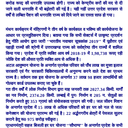
करोड रूपए़ की धनराशि उपलब्ध होगी। राज्य को केन्द्रीय करों की मद से दी
जाने वाली धनराशि में भी बढ़ोतरी की गई है। यही नहीं उत्तर प्रदेश सरकार से
वर्षों से लम्बित पेंशन की धनराशि राज्य को दिये जाने का रास्ता साफ हो गया।
मंथन कार्यक्रम में मंत्रिगणों ने तीन वर्ष के कार्यकाल व भविष्य की कार्ययोजना के
आधार पर प्रस्तुतिकरण दिया। बताया गया कि सभी सेक्टर्स में उत्कृष्ट प्रदर्शन
हेतु नीति आयोग द्वारा जारी ‘‘भारतीय नवाचार सूचकांक 2019’’ में पूर्वोत्तर एवं
पहाड़ी राज्यों की श्रेणी में उत्तराखण्ड राज्य को सर्वश्रेष्ठ तीन राज्यों में शामिल
किया गया। प्रदेश में प्रति व्यक्ति आय वर्ष 2018-19 में 1,98,738 रूपए रही
जोकि देश की औसत प्रति व्यक्ति आय से अधिक है।
अटल आयुष्मान योजना के अन्तर्गत प्रत्येक परिवार को पाँच लाख का मुफ्त इलाज
सरकारी एवं गैर सरकारी चिकित्सालयों में अनुमन्य करने वाले देश का प्रथम
राज्य है। वर्तमान तक इस योजना के अन्तर्गत 37 लाख 98 हजार लाभार्थियों को
गोल्डन कार्ड उपलब्ध कराए जा चुके हैं।
गत तीन वर्षों में लोक निर्माण विभाग द्वारा माह जनवरी तक 2027.34 किमी. मार्गों
का नव निर्माण, 2374.20 किमी. लम्बाई में पुनः निर्माण व 205 न. सेतुओं का
निर्माण करते हुए 353 ग्रामां को संयोजकता प्रदान की गयी। जल जीवन मिशन
के अन्तर्गत प्रदेश में 15 लाख से अधिक परिवारों को हर घर को नल से जल/
कनेक्शन की योजना प्रारम्भ की गई है। 22 अर्द्धनगरीय क्षेत्रों में पेयजल सुलभ
कराने हेतु रू0 975 करोड़ स्वीकृत।
प्रधानमंत्री सहज बिजली हर घर योजना ‘‘सौभाग्य’’ के अन्तर्गत प्रदेश के सभी