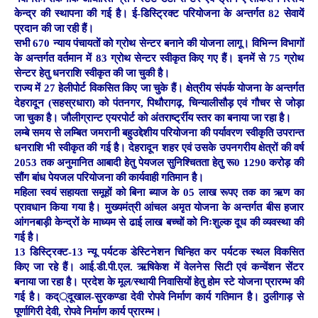
केन्द्र की स्थापना की गई है। ई-डिस्ट्रिक्ट परियोजना के अन्तर्गत 82 सेवायें
प्रदान की जा रही हैं।
सभी 670 न्याय पंचायतों को ग्रोथ सेन्टर बनाने की योजना लागू। विभिन्न विभागों
के अन्तर्गत वर्तमान में 83 ग्रोथ सेन्टर स्वीकृत किए गए हैं। इनमें से 75 ग्रोथ
सेन्टर हेतु धनराशि स्वीकृत की जा चुकी है।
राज्य में 27 हेलीपोर्ट विकसित किए जा चुके हैं। क्षेत्रीय संपर्क योजना के अन्तर्गत
देहरादून (सहस्रधारा) को पंतनगर, पिथौरागढ़, चिन्यालीसौड़ एवं गौचर से जोड़ा
जा चुका है। जौलीग्रान्ट एयरपोर्ट को अंतरार्ष्ट्रीय स्तर का बनाया जा रहा है।
लम्बे समय से लम्बित जमरानी बहुउद्देशीय परियोजना की पर्यावरण स्वीकृति उपरान्त
धनराशि भी स्वीकृत की गई है। देहरादून शहर एवं उसके उपनगरीय क्षेत्रों की वर्ष
2053 तक अनुमानित आबादी हेतु पेयजल सुनिश्चितता हेतु रू0 1290 करोड़ की
सौंग बांध पेयजल परियोजना की कार्यवाही गतिमान है।
महिला स्वयं सहायता समूहों को बिना ब्याज के 05 लाख रूपए तक का ऋण का
प्रावधान किया गया है। मुख्यमंत्री आंचल अमृत योजना के अन्तर्गत बीस हजार
आंगनबाड़ी केन्द्रों के माध्यम से ढाई लाख बच्चों को निःशुल्क दूध की व्यवस्था की
गई है।
13 डिस्ट्रिक्ट-13 न्यू पर्यटक डेस्टिनेशन चिन्हित कर पर्यटक स्थल विकसित
किए जा रहे हैं। आई.डी.पी.एल. ऋषिकेश में वेलनेस सिटी एवं कन्वेंशन सेंटर
बनाया जा रहा है। प्रदेश के मूल/स्थायी निवासियों हेतु होम स्टे योजना प्रारम्भ की
गई है। कद््दूखाल-सुरकण्डा देवी रोपवे निर्माण कार्य गतिमान है। ठुलीगाड़ से
पूर्णागिरी देवी, रोपवे निर्माण कार्य प्रारम्भ।