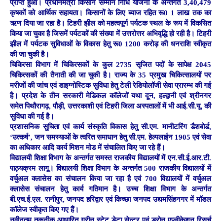
प्राप्त हुआ। प्रधानमंत्री किसान सम्मान निधि योजना के अन्तर्गत 3,40,479
कृषकों को आर्थिक सहायता। किसानों के लिए ब्याज रहित रू0 1 लाख तक का
ऋण दिया जा रहा है। टिहरी झील को महत्वपूर्ण पर्यटक स्थल के रूप में विकसित
किया जा चुका है जिसमें पर्यटकों की संख्या में उत्तरोत्तर अभिवृद्धि हो रही है। टिहरी
झील में पर्यटक सुविधाओं के विकास हेतु रू0 1200 करोड़ की धनराशि स्वीकृत
की जा चुकी है।
चिकित्सा विभाग में चिकित्सकों के कुल 2735 सृजित पदों के सापेक्ष 2045
चिकित्सकों की तैनाती की जा चुकी है। राज्य के 35 प्रमुख चिकित्सालयों पर
मरीजों की जांच एवं डाइग्नोस्टिक सुविधा हेतु टेली रेडियोलॉजी सेवा प्रारम्भ की गई
है। प्रदेश के तीन सरकारी मेडिकल कॉलेजों यथा दून, हल्द्वानी एवं श्रीनगर
समेत पिथौरागढ़, पौड़ी, उत्तरकाशी एवं टिहरी जिला अस्पतालों में भी आई.सी.यू. की
सुविधा की गई है।
प्रशासनिक सुचिता एवं कार्य संस्कृति विकास हेतु सी.एम. मानीटरिंग डैशबोर्ड,
‘उत्कर्ष’, जन समस्याओं के त्वरित समाधान हेतु सी.एम. हेल्पलाईन 1905 एवं सेवा
का अधिकार आदि कार्य मिशन मोड में संचालित किए जा रहे हैं।
विद्यालयी शिक्षा विभाग के अन्तर्गत समस्त राजकीय विद्यालयों में एन.सी.ई.आर.टी.
पाठ्यक्रम लागू। विद्यालयी शिक्षा विभाग के अन्तर्गत 500 राजकीय विद्यालयों में
वर्चुअल क्लासेस का संचालन किया जा रहा है एवं 700 विद्यालयों में वर्चुअल
क्लासेस संचालन हेतु कार्य गतिमान है। उच्च शिक्षा विभाग के अन्तर्गत
बी.एच.ई.एल. रानीपुर, जनपद हरिद्वार एवं किच्छा जनपद उद्यमसिंहनगर में मॉडल
कॉलेज स्वीकृत किए गए हैं।
नवीनतम तकनीक आधारित ग्रीन स्टेट डेटा सेन्टर एवं ड्रोन एप्लीकेशन रिसर्च