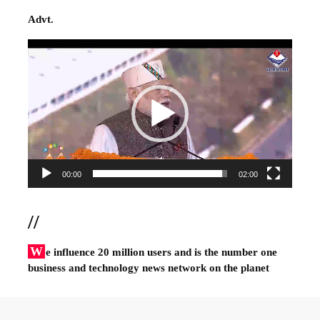
Advt.
Video
Player
00:00
02:00
//
W
e influence 20 million users and is the number one
business and technology news network on the planet