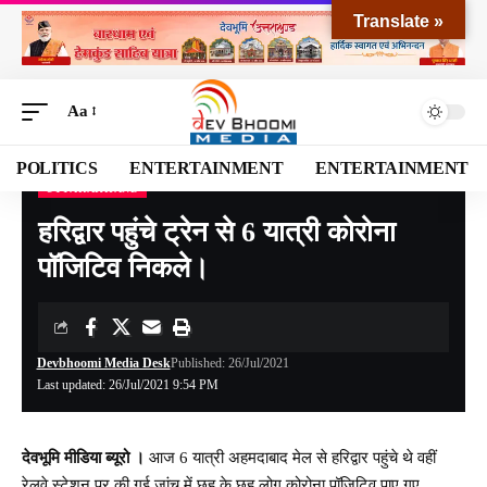
Translate »
Aa
POLITICS
ENTERTAINMENT
ENTERTAINMENT
UTTARAKHAND
Devbhoomi Media
>
Blog
>
NATIONAL
>
UTTARAKHAND
>
हरिद्वार पहुंचे ट्रेन से 6 यात्री कोरोना पॉजिटिव निकले।
हरिद्वार पहुंचे ट्रेन से 6 यात्री कोरोना
पॉजिटिव निकले।
Devbhoomi Media Desk
Published: 26/Jul/2021
Last updated: 26/Jul/2021 9:54 PM
देवभूमि मीडिया ब्यूरो ।
आज 6 यात्री अहमदाबाद मेल से हरिद्वार पहुंचे थे वहीं
रेलवे स्टेशन पर की गई जांच में छह के छह लोग कोरोना पॉजिटिव पाए गए