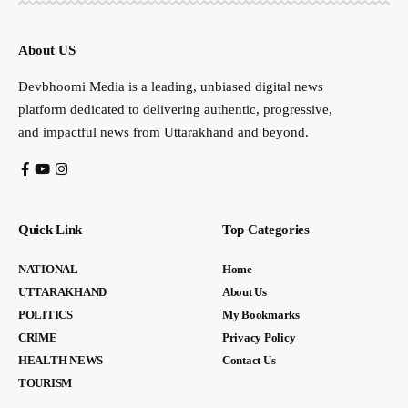
About US
Devbhoomi Media is a leading, unbiased digital news
platform dedicated to delivering authentic, progressive,
and impactful news from Uttarakhand and beyond.
Quick Link
Top Categories
NATIONAL
Home
UTTARAKHAND
About Us
POLITICS
My Bookmarks
CRIME
Privacy Policy
HEALTH NEWS
Contact Us
TOURISM