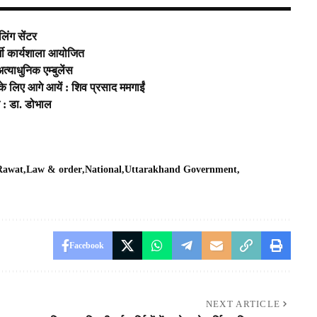
लिंग सेंटर
र्शी कार्यशाला आयोजित
्याधुनिक एम्बुलेंस
 के लिए आगे आयें : शिव प्रसाद ममगाईं
न : डा. डोभाल
 Rawat
Law & order
National
Uttarakhand Government
Facebook
NEXT ARTICLE