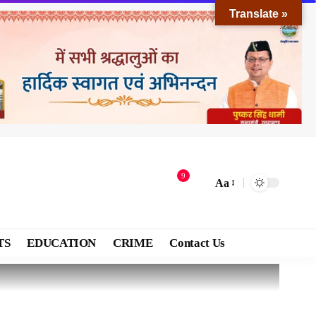
Translate »
9
Aa
TS
EDUCATION
CRIME
Contact Us