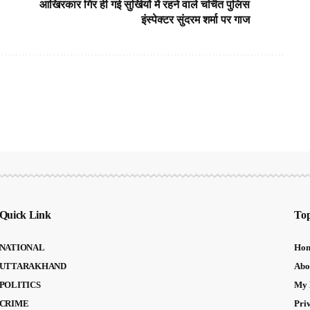
आखिरकार गिर ही गई सुर्खियों में रहने वाले चर्चित पुलिस
इंस्पेक्टर सुंदरम शर्मा पर गाज
Quick Link
Top
NATIONAL
Ho
UTTARAKHAND
Abo
POLITICS
My 
CRIME
Pri