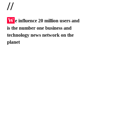
//
W
e influence 20 million users and
is the number one business and
technology news network on the
planet