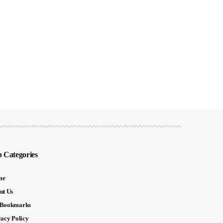
 Categories
me
ut Us
Bookmarks
vacy Policy