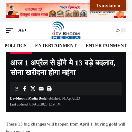
Translate »
Aa
POLITICS
ENTERTAINMENT
ENTERTAINMENT
NATIONAL
Devbhoomi Media
>
Blog
>
NATIONAL
>
आज 1 अप्रैल से होंगे ये 13 बड़े बदलाव, सोना खरीदना होगा महंगा
आज 1 अप्रैल से होंगे ये 13 बड़े बदलाव,
सोना खरीदना होगा महंगा
Devbhoomi Media Desk
Published: 01/Apr/2023
Last updated: 01/Apr/2023 1:19 PM
These 13 big changes will happen from April 1, buying gold will
be expensive