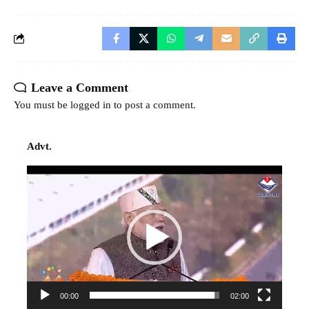
Leave a Comment
You must be
logged in
to post a comment.
Advt.
Video
Player
00:00
02:00