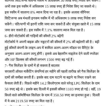
सीनियर सिटिजन्स सेविंग्स स्कीम में अधिकतम 30 लाख रुपए निवेश कर सकेंगे।
अभी तक इस स्कीम में अधिकतम 15 लाख रुपए ही निवेश किए जा सकते थे।
इस स्कीम में सालाना 8% ब्याज दिया जा रहा है। इसके अलावा सीनियर
सिटिजन्स अब मंथली इनकम स्कीम में भी अधिकतम 9 लाख रुपए निवेश कर
सकेंगे। पति/पत्नी भी इतनी राशि जमा कर सकते हैं और संयुक्त खाते में 15 लाख
जमा कर सकते हैं। इस स्कीम में 7.1% सालाना ब्याज मिल रहा है।
6- हीरो मोटोकोर्प की गाड़ियों की कीमतें 2% बढ़ेंगी
मोटोकोर्प ने अपनी बाइक और स्कूटरों की कीमतों में 2% की बढ़ोतरी की है। बढ़ी
हुई कीमतें कंपनी के लाइन-अप में शामिल अलग-अलग मॉडल पर वैरिएंट के
अनुसार अलग-अलग लागू होंगी। इससे अब बेहतरीन माइलेज देने वाली स्प्लेंडर
और HF डिल्क्स की कीमतें लगभग 1500 रुपए बढ़ गई हैं।
7- गैस सिलेंडर के दामों में हो सकता है बदलाव
सरकारी ऑयल मार्केटिंग कंपनियां हर महीने की पहली तारीख को गैस सिलेंडर के
दामों की समीक्षा करती हैं। इसके बाद दाम घटाने या बढ़ाने या स्थिर रखने का
फैसला लेती हैं। पिछले महीने 14.2 किलोग्राम वाले घरेलू LPG सिलेंडर के दाम
50 रुपए बढ़े थे। इसके बाद दिल्ली में इसकी कीमत 1103 रुपए हो गई। वहीं, 19
किलो वाले कॉमर्शियल सिलेंडर के दाम में 350.50 रुपए का इजाफा हुआ। दिल्ली
में ये अब 2119.50 रुपए का मिल रहा है।