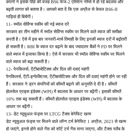
कंपनी ने इसके पीछे की वजह BS6 फेज-2 एमिशन नॉर्म्स में हो रहे बदलाव और
बढ़ती लागत को बताया है। आपको बता दें कि एक अप्रैल से केवल BS6-II
गाड़ियां ही बिचेंगी।
11- स्मॉल सेविंग्स स्कीम की नई ब्याज दरें
सरकार हर तीन महीने में स्मॉल सेविंग्स स्कीम पर मिलने वाले ब्याज की समीक्षा
करती है। ऐसे में इस बार जनवरी-मार्च तिमाही के लिए इनकी ब्याज दरों में बढ़ोतरी
हो सकती है। RBI के ब्याज दर बढ़ाने के बाद ज्यादातर बैंकों ने FD पर मिलने
वाले ब्याज में इजाफा किया है। ऐसे में सरकार भी स्मॉल सेविंग्स स्कीम पर मिलने
वाले ब्याज को बढ़ा सकती है।
12- पेनकिलर्स, ऐंटीबायोटिक्स और दिल की दवाएं महंगी
पेनकिलर्स, ऐंटी-इन्फेक्टिव्स, ऐंटीबायोटिक्स और दिल की दवाएं महंगी होने जा रही
हैं। सरकार ने ड्रग कंपनियों को कीमतें बढ़ाने की अनुमति दे दी है। कीमतें
होलसेल प्राइस इंडेक्स (WPI) में बदलाव के आधार पर बढ़ेंगी। इसकी कीमतें
10% तक बढ़ सकती हैं। कीमतें होलसेल प्राइस इंडेक्स (WPI) में बदलाव के
आधार पर बढ़ेंगी।
13- डेट म्यूचुअल फंड्स पर LTCG टैक्स बेनेफिट खत्म
डेट म्यूचुअल फंड्स पर मिलने वाले लॉन्ग टर्म बेनेफिट 1 अप्रैल, 2023 से खत्म
हो जाएंगे, इनसे होने वाले गेंस को शॉर्ट टर्म गेंस माना जाएगा, और टैक्स स्लैब के