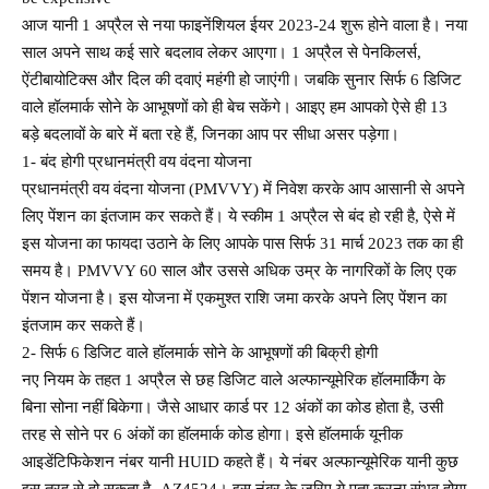
आज यानी 1 अप्रैल से नया फाइनेंशियल ईयर 2023-24 शुरू होने वाला है। नया
साल अपने साथ कई सारे बदलाव लेकर आएगा। 1 अप्रैल से पेनकिलर्स,
ऐंटीबायोटिक्स और दिल की दवाएं महंगी हो जाएंगी। जबकि सुनार सिर्फ 6 डिजिट
वाले हॉलमार्क सोने के आभूषणों को ही बेच सकेंगे। आइए हम आपको ऐसे ही 13
बड़े बदलावों के बारे में बता रहे हैं, जिनका आप पर सीधा असर पड़ेगा।
1- बंद होगी प्रधानमंत्री वय वंदना योजना
प्रधानमंत्री वय वंदना योजना (PMVVY) में निवेश करके आप आसानी से अपने
लिए पेंशन का इंतजाम कर सकते हैं। ये स्कीम 1 अप्रैल से बंद हो रही है, ऐसे में
इस योजना का फायदा उठाने के लिए आपके पास सिर्फ 31 मार्च 2023 तक का ही
समय है। PMVVY 60 साल और उससे अधिक उम्र के नागरिकों के लिए एक
पेंशन योजना है। इस योजना में एकमुश्त राशि जमा करके अपने लिए पेंशन का
इंतजाम कर सकते हैं।
2- सिर्फ 6 डिजिट वाले हॉलमार्क सोने के आभूषणों की बिक्री होगी
नए नियम के तहत 1 अप्रैल से छह डिजिट वाले अल्फान्यूमेरिक हॉलमार्किंग के
बिना सोना नहीं बिकेगा। जैसे आधार कार्ड पर 12 अंकों का कोड होता है, उसी
तरह से सोने पर 6 अंकों का हॉलमार्क कोड होगा। इसे हॉलमार्क यूनीक
आइडेंटिफिकेशन नंबर यानी HUID कहते हैं। ये नंबर अल्फान्यूमेरिक यानी कुछ
इस तरह से हो सकता है- AZ4524। इस नंबर के जरिए ये पता करना संभव होगा