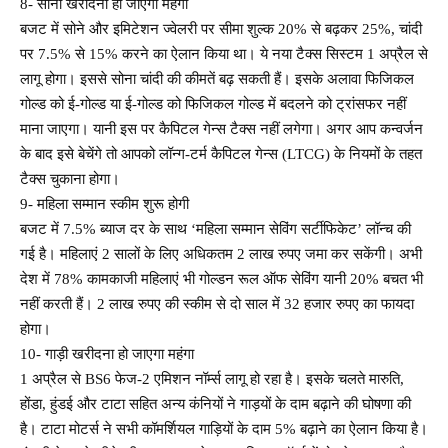
8- सोना खरीदना हो जाएगा महंगा
बजट में सोने और इमिटेशन ज्वेलरी पर सीमा शुल्क 20% से बढ़कर 25%, चांदी
पर 7.5% से 15% करने का ऐलान किया था। ये नया टैक्स सिस्टम 1 अप्रैल से
लागू होगा। इससे सोना चांदी की कीमतें बढ़ सकती हैं। इसके अलावा फिजिकल
गोल्ड को ई-गोल्ड या ई-गोल्ड को फिजिकल गोल्ड में बदलने को ट्रांसफर नहीं
माना जाएगा। यानी इस पर कैपिटल गेन्स टैक्स नहीं लगेगा। अगर आप कन्वर्जन
के बाद इसे बेचेंगे तो आपको लॉन्ग-टर्म कैपिटल गेन्स (LTCG) के नियमों के तहत
टैक्स चुकाना होगा।
9- महिला सम्मान स्कीम शुरू होगी
बजट में 7.5% ब्याज दर के साथ ‘महिला सम्मान सेविंग सर्टीफिकेट’ लॉन्च की
गई है। महिलाएं 2 सालों के लिए अधिकतम 2 लाख रुपए जमा कर सकेंगी। अभी
देश में 78% कामकाजी महिलाएं भी गोल्डन रूल ऑफ सेविंग यानी 20% बचत भी
नहीं करती हैं। 2 लाख रुपए की स्कीम से दो साल में 32 हजार रुपए का फायदा
होगा।
10- गाड़ी खरीदना हो जाएगा महंगा
1 अप्रैल से BS6 फेज-2 एमिशन नॉर्म्स लागू हो रहा है। इसके चलते मारुति,
होंडा, हुंडई और टाटा सहित अन्य कंनियों ने गाड़यों के दाम बढ़ाने की घोषणा की
है। टाटा मोटर्स ने सभी कॉमर्शियल गाड़ियों के दाम 5% बढ़ाने का ऐलान किया है।