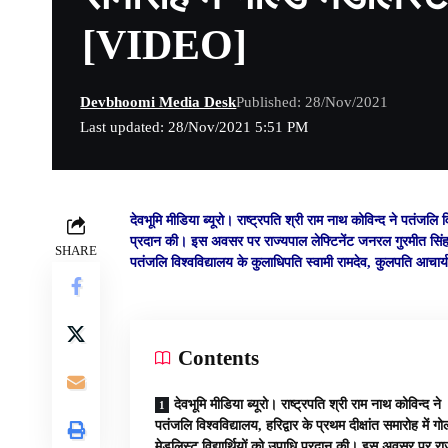
[VIDEO]
Devbhoomi Media Desk
Published: 28/Nov/2021
Last updated: 28/Nov/2021 5:51 PM
देवभूमि मीडिया ब्यूरो।
राष्ट्रपति श्री राम नाथ कोविन्द ने पतंजलि विश
प्रदान की। इस अवसर पर राज्यपाल लेफ्टिनेंट जनरल गुरमीत सिंह (से.
SHARE
पतंजलि विश्वविद्यालय के कुलाधिपति स्वामी रामदेव, कुलपति आचार्
Contents
देवभूमि मीडिया ब्यूरो। राष्ट्रपति श्री राम नाथ कोविन्द ने
पतंजलि विश्वविद्यालय, हरिद्वार के प्रथम दीक्षांत समारोह में गो
मेडलिस्ट विद्यार्थियों को उपाधि प्रदान की। इस अवसर पर रा