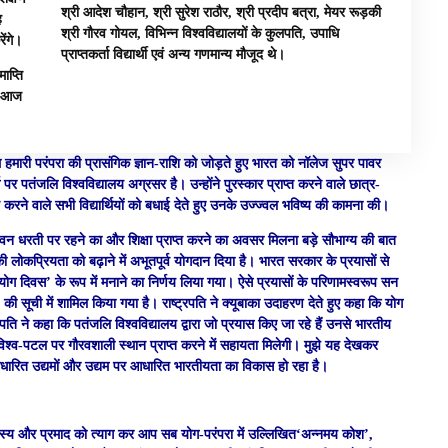
श्री आदेश चौहान, श्री सुरेश राठौर, श्री प्रदीप बत्रा, मेयर रूड़की
ह
श्री गौरव गोयल, विभिन्न विश्वविद्यालयों के कुलपति, उपाधि
रेंगे।
प्राप्तकर्ता विद्यार्थी एवं अन्य गणमान्य मौजूद थे।
ाप्ति
ै। आज
थ हमारी परंपरा की प्रासंगिक ज्ञान-राशि को जोड़ते हुए भारत को नॉलेज सुपर पावर
र्ग पर पतंजलि विश्वविद्यालय अग्रसर है। उन्होंने पुरस्कार प्राप्त करने वाले छात्र-
करने वाले सभी विद्यार्थियों को बधाई देते हुए उनके उज्ज्वल भविष्य की कामना की।
 की पावन धरती पर रहने का और शिक्षा प्राप्त करने का अवसर मिलना बड़े सौभाग्य की बात
की लोकप्रियता को बढ़ाने में अभूतपूर्व योगदान दिया है। भारत सरकार के प्रयासों से
ट्रीय योग दिवस’ के रूप में मनाने का निर्णय लिया गया। ऐसे प्रयासों के परिणामस्वरूप सन
र’ की सूची में शामिल किया गया है। राष्ट्रपति ने क्यूबाका उदाहरण देते हुए कहा कि योग
्रपति ने कहा कि पतंजलि विश्वविद्यालय द्वारा जो प्रयास किए जा रहे हैं उनसे भारतीय
में विश्व-पटल पर गौरवशाली स्थान प्राप्त करने में सहायता मिलेगी। मुझे यह देखकर
 आधारित उद्यमों और उद्यम पर आधारित भारतीयता का विकास हो रहा है।
 कि आलस्य और प्रमाद को त्याग कर आप सब योग-परंपरा में उल्लिखित‘अन्नमय कोश’,