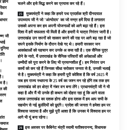
 ज्ञान
चलने और इसे सिद्ध करने का प्रयास कर रहे हैं।
रिवार
के
मुख्यमंत्री ने कहा कि हमारे पथ प्रदर्शक श्री दीनदयाल
 आभार
उपाध्याय जी ने जो ’अंत्योदय’ का जो मन्त्र हमें दिया है लगातार
उसको अपना कर हम अपनी योजनाओं को आगे बढ़ा रहे हैं। इस
दिशा में हमें सफलता भी मिली है और हमारी ये यात्रा निरंतर जारी है।
ष्ण जी
उत्तराखंड उन सपनों को साकार करने की राह पर आगे बढ़ रहा है जो
बधाई
सपने इसके निर्माण के दौरान देखे गए थे। हमारी सरकार जन
 दुनिया
आकांक्षाओं को पहचान कर उनके अ कस रही है। एक सैनिक पुत्र
ांति
होने के नाते, मैं उत्तराखंड के सैनिक परिवारों की अपेक्षाओं और
े।
उम्मीदों को पूरा करने के लिए भी प्रयत्नशील हूँ। हम निरंतर उन
कामों को कर रहे हैं जिनका सीधा सरोकार जनता से है, उनकी भलाई
ै।
से है। मुख्यमंत्री ने कहा कि हमारी पूरी कोशिश है कि वर्ष 2025 में
है।
जब हम राज्य स्थापना के 25 वर्ष का जश्न मन रहे होंगे तब तक हम
का है।
उत्तराखंड को हर क्षेत्र में नंबर वन बना लेंगे। प्रधानमंत्री जी ने भी
ाल की
कहा है और मैं भी उनके ही कथन को दोहरा रहा हूं कि आने वाला
 कारण
दशक उत्तराखंड का दशक होगा और इस दशक में हम आप सभी के
इस
सहयोग से नई बुलंदियों को छुएंगे। प्रदेश की जनता ने हमेशा हम पर
विश्वास जताया है और मुझे पूरी आशा है कि उनका ये विश्वास हम पर
षांत
आगे भी यूं बना रहेगा।
और समाज
इस अवसर पर कैबिनेट मंत्री स्वामी यतीश्वरानन्द, विधायक
शिक्षण