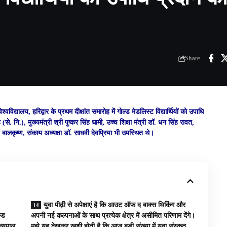
Share
्वविद्यालय, हरिद्वार के प्रथम दीक्षांत समारोह में गोल्ड मेडलिस्ट विद्यार्थियों को उपाधि
 नि.), मुख्यमंत्री श्री पुष्कर सिंह धामी, उच्च शिक्षा मंत्री डॉ. धन सिंह रावत,
य बालकृष्ण, संकाय अध्यक्षा डॉ. साधवी देवप्रिया भी उपस्थित थे।
युवा पीढ़ी से अपेक्षाएं है कि आउट ऑफ द बाक्स थिकिंग और
ल्ड
अपनी नई कल्पनाओं के साथ प्रत्येक क्षेत्र में असीमित परिणाम देंगे।
ज्यपाल
मुझे यह देखकर खुशी होती है कि आज बड़ी संख्या में युवा संस्कृत