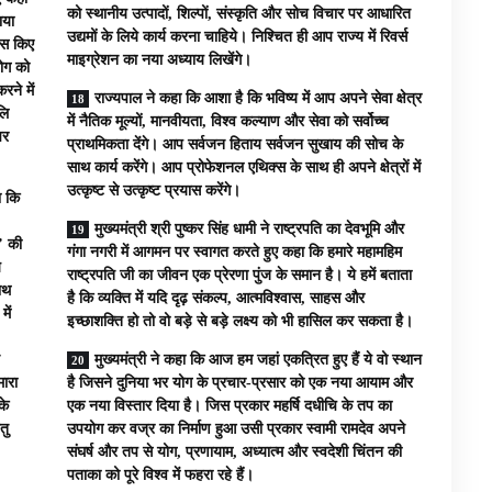
को स्थानीय उत्पादों, शिल्पों, संस्कृति और सोच विचार पर आधारित
ाया
उद्यमों के लिये कार्य करना चाहिये। निश्चित ही आप राज्य में रिवर्स
यास किए
माइग्रेशन का नया अध्याय लिखेंगे।
योग को
रने में
राज्यपाल ने कहा कि आशा है कि भविष्य में आप अपने सेवा क्षेत्र
लि
में नैतिक मूल्यों, मानवीयता, विश्व कल्याण और सेवा को सर्वोच्च
पर
प्राथमिकता देंगे। आप सर्वजन हिताय सर्वजन सुखाय की सोच के
साथ कार्य करेंगे। आप प्रोफेशनल एथिक्स के साथ ही अपने क्षेत्रों में
उत्कृष्ट से उत्कृष्ट प्रयास करेंगे।
हा कि
मुख्यमंत्री श्री पुष्कर सिंह धामी ने राष्ट्रपति का देवभूमि और
’ की
गंगा नगरी में आगमन पर स्वागत करते हुए कहा कि हमारे महामहिम
य
राष्ट्रपति जी का जीवन एक प्रेरणा पुंज के समान है। ये हमें बताता
ाथ
है कि व्यक्ति में यदि दृढ़ संकल्प, आत्मविश्वास, साहस और
ें
इच्छाशक्ति हो तो वो बड़े से बड़े लक्ष्य को भी हासिल कर सकता है।
मुख्यमंत्री ने कहा कि आज हम जहां एकत्रित हुए हैं ये वो स्थान
मारा
है जिसने दुनिया भर योग के प्रचार-प्रसार को एक नया आयाम और
के
एक नया विस्तार दिया है। जिस प्रकार महर्षि दधीचि के तप का
तु
उपयोग कर वज्र का निर्माण हुआ उसी प्रकार स्वामी रामदेव अपने
संघर्ष और तप से योग, प्रणायाम, अध्यात्म और स्वदेशी चिंतन की
पताका को पूरे विश्व में फहरा रहे हैं।