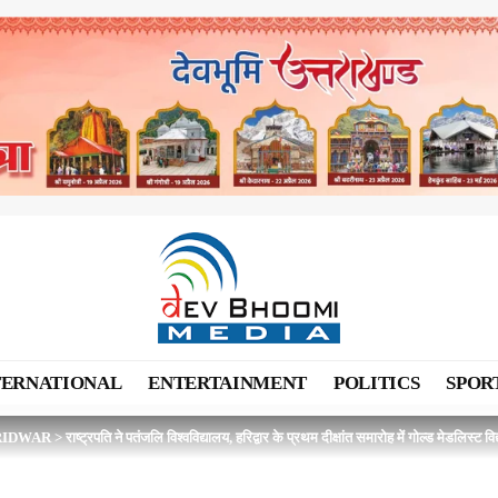
TERNATIONAL
ENTERTAINMENT
POLITICS
SPOR
RIDWAR
>
राष्ट्रपति ने पतंजलि विश्वविद्यालय, हरिद्वार के प्रथम दीक्षांत समारोह में गोल्ड मेडलिस्