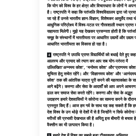
कि योग को विश्व के हर क्षेत्र और विचारधारा के लोगों ने अपन
है। राष्ट्रपति ने कहा कि पतंजलि विश्वविद्यालय द्वारा जो प्र
जा रहे हैं उनसे भारतीय ज्ञान-विज्ञान, विशेषकर आयुर्वेद तथा 
आधुनिक परिप्रेक्ष्य में विश्व-पटल पर गौरवशाली स्थान प्राप्त क
सहायता मिलेगी। मुझे यह देखकर प्रसन्नता होती है कि पतंज
समूह के संस्थानों में भारतीयता पर आधारित उद्यमों और उद्यम 
आधारित भारतीयता का विकास हो रहा है।
राष्ट्रपति ने उपाधि प्राप्त विद्यार्थियों को बधाई देते हुए क
आलस्य और प्रमाद को त्याग कर आप सब योग-परंपरा में
उल्लिखित‘अन्नमय कोश’, ‘मनोमय कोश’ और‘प्राणमय कोश
शुचिता हेतु सचेत रहेंगे। और ‘विज्ञानमय कोश’ और ‘आनंदम
कोश’ तक की आंतरिक यात्रा पूरी करने की महत्वाकांक्षा के स
आगे बढ़ेंगे। करुणा और सेवा के आदर्शों को आप अपने आचरण म
ढाल कर समाज सेवा करते रहेंगे। करुणा और सेवा के अद्भुत
उदाहरण हमारे देशवासियों ने कोरोना का सामना करने के दौरान
प्रस्तुत किए हैं। आज हम गर्व के साथ यह कह सकते हैं कि ह
देश विश्व के उन थोड़े से देशों में से है जिन्होंने न सिर्फ कोरोना 
मरीजों की प्रभावी देखभाल की है अपितु इस बीमारी से बचाव हे
वैक्सीन का भी उत्पादन किया है।
हमारे देश में विश्व का सबसे बड़ा टीकाकरण अभियान