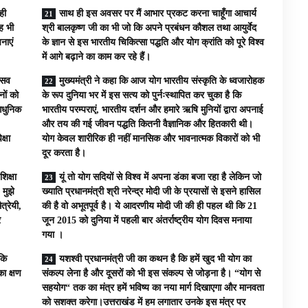
ही
साथ ही इस अवसर पर मैं आभार प्रकट करना चाहूँगा आचार्य
यह भी
श्री बालकृष्ण जी का भी जो कि अपने प्रबंधन कौशल तथा आयुर्वेद
नाएं
के ज्ञान से इस भारतीय चिकित्सा पद्धति और योग क्रांति को पूरे विश्व
में आगे बढ़ाने का काम कर रहे हैं।
्सव
मुख्यमंत्री ने कहा कि आज योग भारतीय संस्कृति के ध्वजारोहक
नों को
के रूप दुनिया भर में इस सत्य को पुर्नःस्थापित कर चुका है कि
आधुनिक
भारतीय परम्पराएं, भारतीय दर्शन और हमारे ऋषि मुनियों द्वारा अपनाई
और तय की गई जीवन पद्धति कितनी वैज्ञानिक और हितकारी थी।
क्षा
योग केवल शारीरिक ही नहीं मानसिक और भावनात्मक विकारों को भी
दूर करता है।
िक्षा
यूं तो योग सदियों से विश्व में अपना डंका बजा रहा है लेकिन जो
 मुझे
ख्याति प्रधानमंत्री श्री नरेन्द्र मोदी जी के प्रयासों से इसने हासिल
त्रेयी,
की है वो अभूतपूर्व है। ये आदरणीय मोदी जी की ही पहल थी कि 21
र
जून 2015 को दुनिया में पहली बार अंतर्राष्ट्रीय योग दिवस मनाया
गया ।
कि
यशश्वी प्रधानमंत्री जी का कथन है कि हमें खुद भी योग का
ा क्षण
संकल्प लेना है और दूसरों को भी इस संकल्प से जोड़ना है। “योग से
सहयोग“ तक का मंत्र हमें भविष्य का नया मार्ग दिखाएगा और मानवता
को सशक्त करेगा।उत्तराखंड में हम लगातार उनके इस मंत्र पर