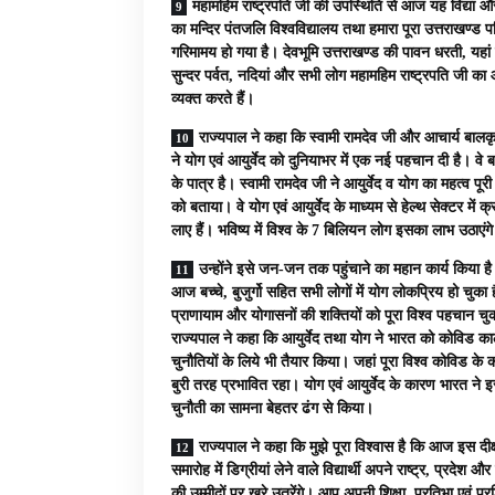
महामहिम राष्ट्रपति जी की उपस्थिति से आज यह विद्या और
का मन्दिर पंतजलि विश्वविद्यालय तथा हमारा पूरा उत्तराखण्ड प
गरिमामय हो गया है। देवभूमि उत्तराखण्ड की पावन धरती, यहां 
सुन्दर पर्वत, नदियां और सभी लोग महामहिम राष्ट्रपति जी का
व्यक्त करते हैं।
राज्यपाल ने कहा कि स्वामी रामदेव जी और आचार्य बालकृ
ने योग एवं आयुर्वेद को दुनियाभर में एक नई पहचान दी है। वे 
के पात्र है। स्वामी रामदेव जी ने आयुर्वेद व योग का महत्व पूरी
को बताया। वे योग एवं आयुर्वेद के माध्यम से हेल्थ सेक्टर में क्र
लाए हैं। भविष्य में विश्व के 7 बिलियन लोग इसका लाभ उठाएंग
उन्होंने इसे जन-जन तक पहुंचाने का महान कार्य किया ह
आज बच्चे, बुजुर्गो सहित सभी लोगों में योग लोकप्रिय हो चुका 
प्राणायाम और योगासनों की शक्तियों को पूरा विश्व पहचान चु
राज्यपाल ने कहा कि आयुर्वेद तथा योग ने भारत को कोविड क
चुनौतियों के लिये भी तैयार किया। जहां पूरा विश्व कोविड के
बुरी तरह प्रभावित रहा। योग एवं आयुर्वेद के कारण भारत ने 
चुनौती का सामना बेहतर ढंग से किया।
राज्यपाल ने कहा कि मुझे पूरा विश्वास है कि आज इस दीक्
समारोह में डिग्रीयां लेने वाले विद्यार्थी अपने राष्ट्र, प्रदेश 
की उम्मीदों पर खरे उतरेंगे। आप अपनी शिक्षा, प्रतिभा एवं प्र