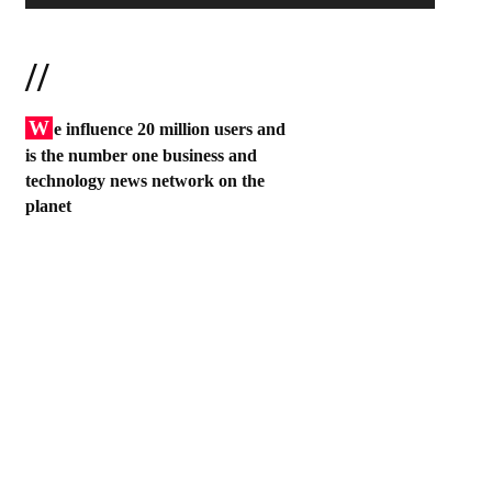
//
W
e influence 20 million users and
is the number one business and
technology news network on the
planet