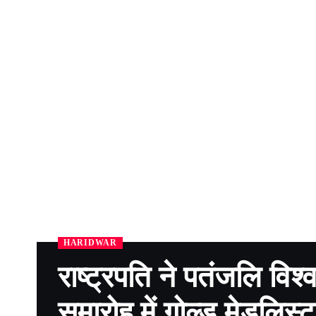
HARIDWAR
राष्ट्रपति ने पतंजलि विश्व
समारोह में गोल्ड मेडलिस्ट