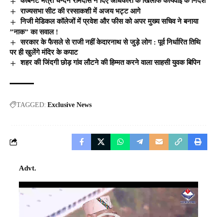
कैबिनेट मंत्री चन्दन रामदास ने दिए अधिकारी के खिलाफ कार्यवाई के निर्देश
राज्यसभा सीट की रस्साकशी में अजय भट्ट आगे
निजी मेडिकल कॉलेजों में प्रवेश और फीस को अपर मुख्य सचिव ने बनाया
”नाक” का सवाल !
सरकार के फैसले से राजी नहीं केदारनाथ से जुड़े लोग : पूर्व निर्धारित तिथि
पर ही खुलेंगे मंदिर के कपाट
शहर की जिंदगी छोड़ गांव लौटने की हिम्मत करने वाला साहसी युवक बिपिन
TAGGED:
Exclusive News
Advt.
Video
Player