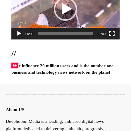
00:00
02:00
//
W
e influence 20 million users and is the number one
business and technology news network on the planet
About US
Devbhoomi Media is a leading, unbiased digital news
platform dedicated to delivering authentic, progressive,