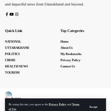
and impactful news from Uttarakhand and beyond.
Quick Link
Top Categories
NATIONAL
Home
UTTARAKHAND
About Us
POLITICS
My Bookmarks
CRIME
Privacy Policy
HEALTH NEWS
Contact Us
TOURISM
By using this site, you agree to the
Privacy Policy
and
Terms
Accept
of Use
.