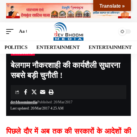
Translate »
Aa
POLITICS
ENTERTAINMENT
ENTERTAINMENT
EXCLUSIVE
Devbhoomi Media
>
Blog
>
EXCLUSIVE
>
बेलगाम नौकरशाही की कार्यशैली सुधारना सबसे बड़ी चुनौती !
बेलगाम नौकरशाही की कार्यशैली सुधारना
सबसे बड़ी चुनौती !
devbhoomimedia
Published: 20/Mar/2017
Last updated: 20/Mar/2017 4:25 AM
पिछले दौर में अब तक की सरकारों के आदेशों की