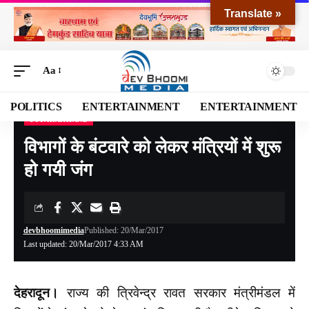
Translate »
Aa
POLITICS
ENTERTAINMENT
ENTERTAINMENT
UTTARAKHAND
Devbhoomi Media
>
Blog
>
NATIONAL
>
UTTARAKHAND
>
विभागों के बंटवारे को लेकर मंत्रियों में शुरू हो गयी जंग
विभागों के बंटवारे को लेकर मंत्रियों में शुरू
हो गयी जंग
devbhoomimedia
Published: 20/Mar/2017
Last updated: 20/Mar/2017 4:33 AM
देहरादून।
राज्य की त्रिवेन्द्र रावत सरकार मंत्रीमंडल में