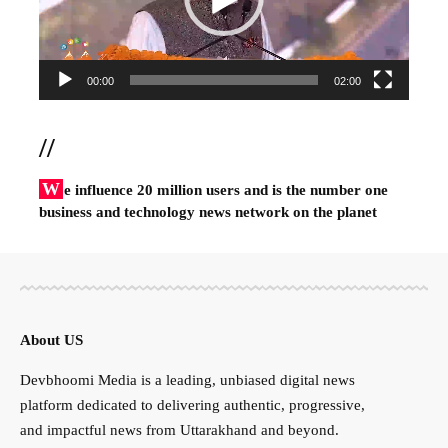
00:00
02:00
//
W
e influence 20 million users and is the number one
business and technology news network on the planet
About US
Devbhoomi Media is a leading, unbiased digital news
platform dedicated to delivering authentic, progressive,
and impactful news from Uttarakhand and beyond.